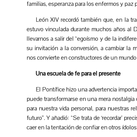
familias, esperanza para los enfermos y paz p
León XIV recordó también que, en la tr
estuvo vinculada durante muchos años al Día
llevarnos a salir del “egoísmo y de la indife
su invitación a la conversión, a cambiar la 
nos convierte en constructores de un mundo
Una escuela de fe para el presente
El Pontífice hizo una advertencia importa
puede transformarse en una mera nostalgia de
para nuestra vida personal, para nuestras rel
futuro”. Y añadió: “Se trata de ‘recordar’ pr
caer en la tentación de confiar en otros ídolo