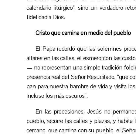
calendario litúrgico”, sino un verdadero reto
fidelidad a Dios.
Cristo que camina en medio del pueblo
El Papa recordó que las solemnes proc
altares en las calles, el esmero con las cust
— no representan una simple tradición folclór
presencia real del Señor Resucitado, “que c
pan para nuestra hambre de vida y visita los
incluso los más oscuros”.
En las procesiones, Jesús no permanec
pueblo, recorre las calles y plazas, y habita 
cercano, que camina con su pueblo, el Señor d