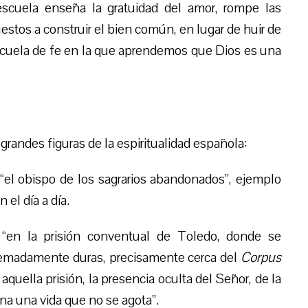
escuela enseña la gratuidad del amor, rompe las
stos a construir el bien común, en lugar de huir de
escuela de fe en la que aprendemos que Dios es una
grandes figuras de la espiritualidad española:
l obispo de los sagrarios abandonados”, ejemplo
 el día a día.
 “en la prisión conventual de Toledo, donde se
remadamente duras, precisamente cerca del
Corpus
quella prisión, la presencia oculta del Señor, de la
na una vida que no se agota”.