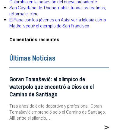
Colombia en la posesión del nuevo presidente
San Cayetano de Thiene, noble, funda los teatinos,
reforma el clero
El Papa con los jóvenes en Asís: ver la Iglesia como
Madre, seguir el ejemplo de San Francisco
Comentarios recientes
Últimas Noticias
Goran Tomašević: el olímpico de
waterpolo que encontró a Dios en el
Camino de Santiago
Tras años de éxito deportivo y profesional, Goran
Tomašević emprendió solo el Camino de Santiago.
Allí, entre el silencio,…
>