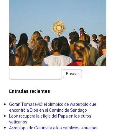
Buscar
Entradas recientes
Goran Tomašević: el olímpico de waterpolo que
encontró a Dios en el Camino de Santiago
León recupera la efigie del Papa en los euros
vaticanos
Arzobispo de Cali invita a los católicos a orar por