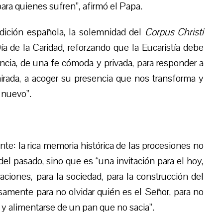
ara quienes sufren”, afirmó el Papa.
adición española, la solemnidad del
Corpus Christi
 de la Caridad, reforzando que la Eucaristía debe
rencia, de una fe cómoda y privada, para responder a
mirada, a acoger su presencia que nos transforma y
 nuevo”.
nte: la rica memoria histórica de las procesiones no
l pasado, sino que es “una invitación para el hoy,
aciones, para la sociedad, para la construcción del
ecisamente para no olvidar quién es el Señor, para no
s y alimentarse de un pan que no sacia”.