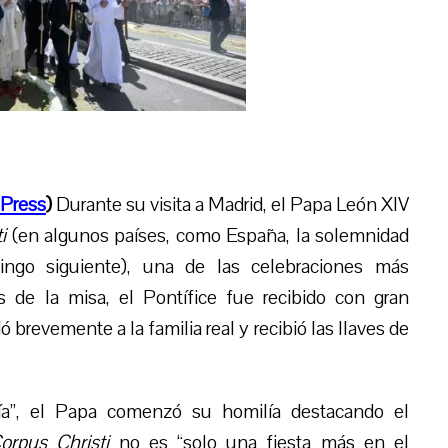
Press
)
Durante su visita a Madrid, el Papa León XIV
i
(en algunos países, como España, la solemnidad
ingo siguiente), una de las celebraciones más
 de la misa, el Pontífice fue recibido con gran
brevemente a la familia real y recibió las llaves de
ía”, el Papa comenzó su homilía destacando el
orpus Christi
no es “solo una fiesta más en el