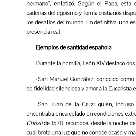
hermano”, enfatizó. Según el Papa, esta 
cadenas del egoísmo y forma cristianos dispue
los desafíos del mundo. En definitiva, una 
presencia real.
Ejemplos de santidad española
Durante la homilía, León XIV destacó dos 
-San Manuel González: conocido como “e
de fidelidad silenciosa y amor a la Eucaristía en
-San Juan de la Cruz: quien, incluso
encontraba encarcelado en condiciones ext
Christi
de 1578, reconoce, desde la noche de a
cual brota una luz que no conoce ocaso y ma