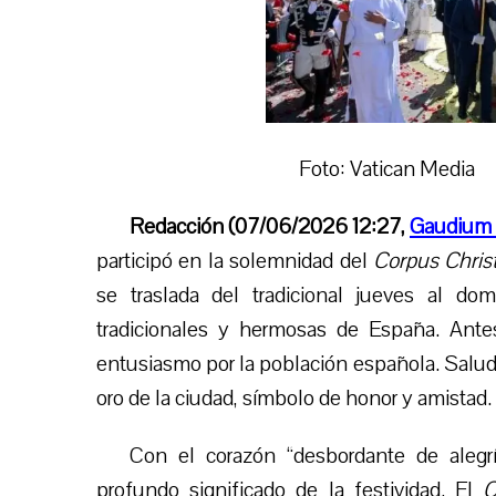
Foto: Vatican Media
Redacción (07/06/2026 12:27,
Gaudium 
participó en la solemnidad del
Corpus Christ
se traslad
a
del tradicional jueves al dom
tradicionales y hermosas de España. Antes
entusiasmo por la población española. Saludó 
oro de la ciudad, símbolo de honor y amistad.
Con el corazón “desbordante de alegr
profundo significado de la festividad. El
C