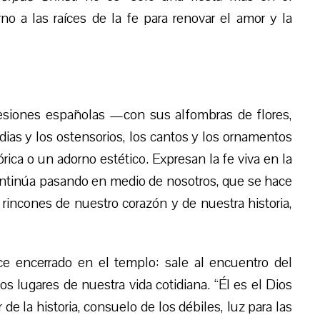
rno a las raíces de la fe para renovar el amor y la
esiones españolas —con sus alfombras de flores,
odias y los ostensorios, los cantos y los ornamentos
ica o un adorno estético. Expresan la fe viva en la
ontinúa pasando en medio de nosotros, que se hace
 rincones de nuestro corazón y de nuestra historia,
e encerrado en el templo: sale al encuentro del
los lugares de nuestra vida cotidiana. “Él es el Dios
e la historia, consuelo de los débiles, luz para las