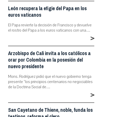
León recupera la efigie del Papa en los
euros vaticanos
El Papa revierte la decisión de Francisco y devuelve
el rostro del Papa a los euros vaticanos con una…
>
Arzobispo de Cali invita a los católicos a
orar por Colombia en la posesión del
nuevo presidente
Mons. Rodríguez pidió que el nuevo gobierno tenga
presente “los principios centenarios no negociables
de la Doctrina Social de…
>
San Cayetano de Thiene, noble, funda los
teatinos, reforma el clero