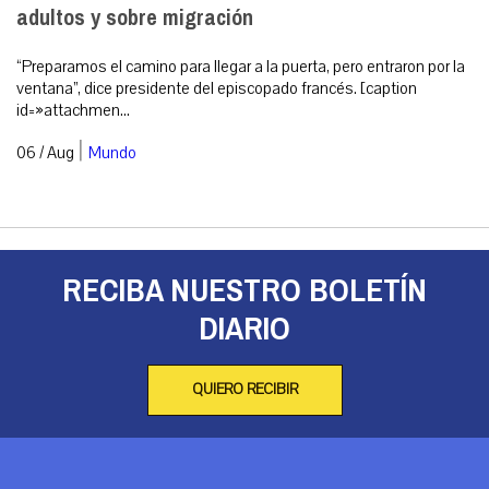
adultos y sobre migración
“Preparamos el camino para llegar a la puerta, pero entraron por la
ventana”, dice presidente del episcopado francés. [caption
id=»attachmen...
|
06 / Aug
Mundo
RECIBA NUESTRO BOLETÍN
DIARIO
QUIERO RECIBIR