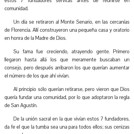
estos
7 fundadores servitas antes de reunirse en
comunidad.
Un día se retiraron al Monte Senario, en las cercanías
de Florencia. Allí construyeron una pequeña casa y oratorio
en honra de la Madre de Dios.
Su fama fue creciendo,
atrayendo gente. P
rimero
llegaron hasta allá los que meramente buscaban un
consejo, pero después arribaron los que querían aumentar
el número de los que ahí vivían.
Al principio sólo querían retirarse, pero vieron que Dios
quería fundar una comunidad, por lo que adoptaron la regla
de San Agustín.
De la unión
sacral
en
la que vivían
estos 7 fundadores,
da fe el que la tumba sea una para todos ellos; sus cenizas