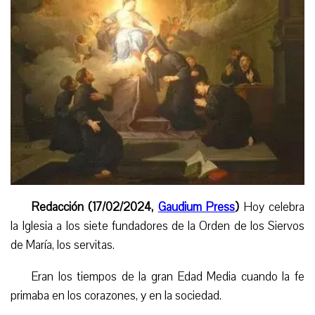
Redacción (17/02/2024,
Gaudium Press
)
Hoy celebra
la Iglesia a los siete fundadores de la Orden de los Siervos
de María, los servitas.
Eran los tiempos de la gran Edad Media cuando la fe
primaba en los corazones, y en la sociedad.