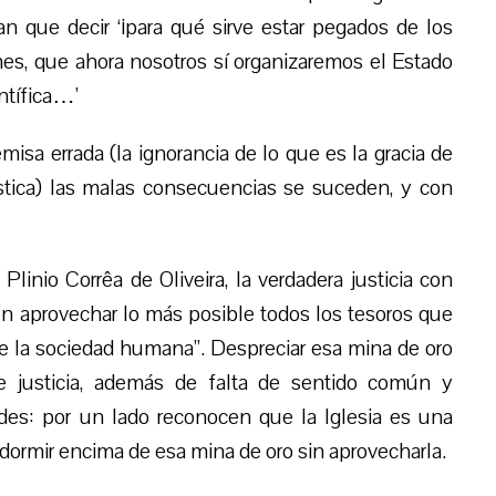
an que decir ‘¡para qué sirve estar pegados de los
ones, que ahora nosotros sí organizaremos el Estado
entífica…’
isa errada (la ignorancia de lo que es la gracia de
stica) las malas consecuencias se suceden, y con
linio Corrêa de Oliveira, la verdadera justicia con
“en aprovechar lo más posible todos los tesoros que
de la sociedad humana”. Despreciar esa mina de oro
e justicia, además de falta de sentido común y
oides: por un lado reconocen que la Iglesia es una
 dormir encima de esa mina de oro sin aprovecharla.