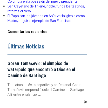
Colombia en la posesión del nuevo presidente
San Cayetano de Thiene, noble, funda los teatinos,
reforma el clero
El Papa con los jóvenes en Asís: ver la Iglesia como
Madre, seguir el ejemplo de San Francisco
Comentarios recientes
Últimas Noticias
Goran Tomašević: el olímpico de
waterpolo que encontró a Dios en el
Camino de Santiago
Tras años de éxito deportivo y profesional, Goran
Tomašević emprendió solo el Camino de Santiago.
Allí, entre el silencio,…
>