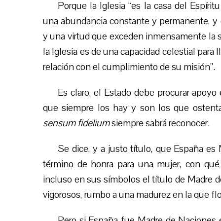
Porque la Iglesia “es la casa del Espírit
una abundancia constante y permanente, y d
y una virtud que exceden inmensamente la sa
la Iglesia es de una capacidad celestial para 
relación con el cumplimiento de su misión”.
Es claro, el
Estado debe procurar apoyo
que siempre los hay y son los que ostentan
sensum fidelium
siempre sabrá reconocer.
Se dice, y a justo título, que España e
término de honra para una mujer, con qué
incluso en sus símbolos el título de Madre 
vigorosos, rumbo a una madurez en la que flo
Pero si España fue Madre de Naciones es