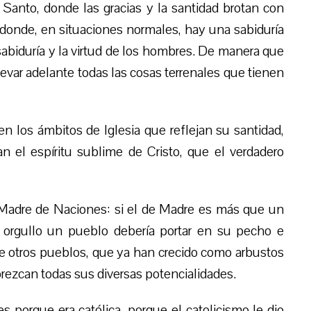
u Santo, donde las gracias y la santidad brotan con
onde, en situaciones normales, hay una sabiduría
biduría y la virtud de los hombres. De manera que
llevar adelante todas las cosas terrenales que tienen
en los ámbitos de Iglesia
que reflejan su santidad,
 el espíritu sublime de Cristo, que el verdadero
s Madre de Naciones: si el de Madre es más que un
 orgullo un pueblo debería portar en su pecho e
de otros pueblos, que ya han crecido como arbustos
rezcan todas sus diversas potencialidades.
 porque era católica, porque el catolicismo le dio