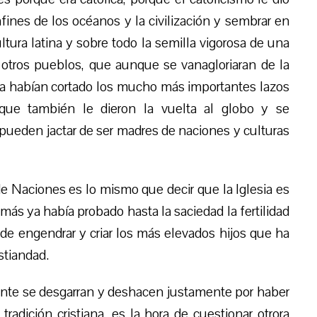
ines de los océanos y la civilización y sembrar en
cultura latina y sobre todo la semilla vigorosa de una
otros pueblos, que aunque se vanagloriaran de la
a habían cortado los mucho más importantes lazos
que también le dieron la vuelta al globo y se
ueden jactar de ser madres de naciones y culturas
e Naciones es lo mismo que decir que la Iglesia es
s ya había probado hasta la saciedad la fertilidad
e engendrar y criar los más elevados hijos que ha
stiandad.
te se desgarran y deshacen justamente por haber
radición cristiana, es la hora de cuestionar otrora