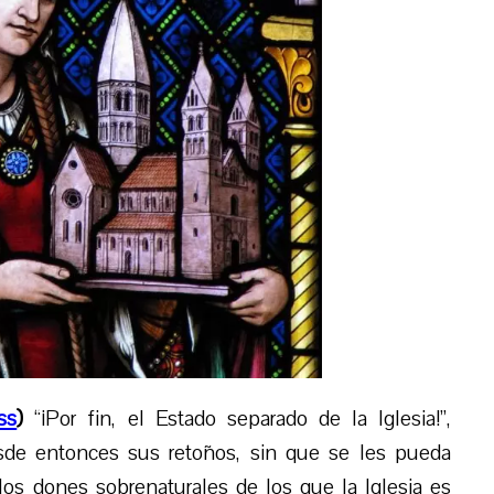
ss
)
“¡Por fin, el Estado separado de la Iglesia!”,
esde entonces sus retoños, sin que se les pueda
los dones sobrenaturales de los que la Iglesia es