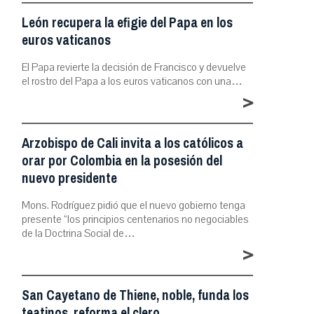
León recupera la efigie del Papa en los
euros vaticanos
El Papa revierte la decisión de Francisco y devuelve
el rostro del Papa a los euros vaticanos con una…
>
Arzobispo de Cali invita a los católicos a
orar por Colombia en la posesión del
nuevo presidente
Mons. Rodríguez pidió que el nuevo gobierno tenga
presente “los principios centenarios no negociables
de la Doctrina Social de…
>
San Cayetano de Thiene, noble, funda los
teatinos, reforma el clero