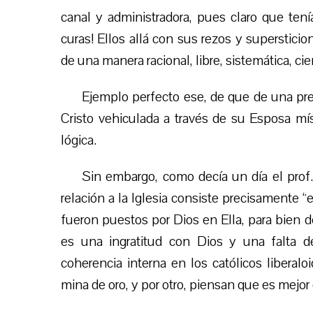
canal y administradora, pues claro que tení
curas! Ellos allá con sus rezos y superstici
de una manera racional, libre, sistemática, ci
Ejemplo perfecto ese, de que de una prem
Cristo vehiculada a través de su Esposa mí
lógica.
Sin embargo, como decía un día el prof. P
relación a la Iglesia consiste precisamente 
fueron puestos por Dios en Ella, para bien 
es una ingratitud con Dios y una falta d
coherencia interna en los católicos liberal
mina de oro, y por otro, piensan que es mejor