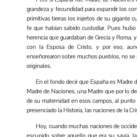
grandeza y fecundidad para expandir los conf
primitivas tierras los injertos de su gigante 
fe que habían sabido custodiar. Pues hubo 
herencia que guardaban de Grecia y Roma, y
con la Esposa de Cristo, y por eso, aun
enseñorearon sobre muchos pueblos, no se p
originales.
En el fondo decir que España es Madre d
Madre de Naciones, una Madre que por lo demá
de su maternidad en esos campos, al punto d
presenciado la Historia, las naciones de la Cri
Hoy, cuando muchas naciones de occiden
escupido sobre aquello que era su savia, la t