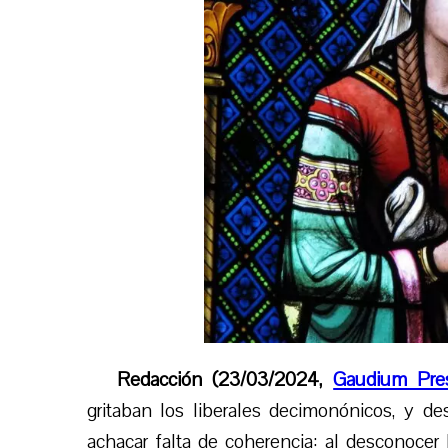
Redacción (23/03/2024,
Gaudium Pre
gritaban los liberales decimonónicos, y d
achacar falta de coherencia: al desconocer 