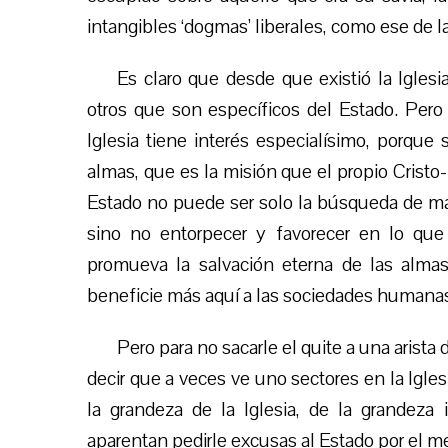
intangibles ‘dogmas’ liberales, como ese de l
Es claro que desde que existió la Igles
otros que son específicos del Estado. Pero
Iglesia tiene interés especialísimo, porque
almas, que es la misión que el propio Cristo
Estado no puede ser solo la búsqueda de may
sino no entorpecer y favorecer en lo que
promueva la salvación eterna de las alm
beneficie más aquí a las sociedades humanas q
Pero para no sacarle el quite a una aris
decir que a veces ve uno sectores en la Igle
la grandeza de la Iglesia, de la grandez
aparentan pedirle excusas al Estado por el me