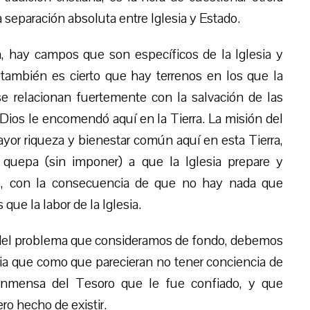
a separación absoluta entre Iglesia y Estado.
ia, hay campos que son específicos de la Iglesia y
 también es cierto que hay terrenos en los que la
 se relacionan fuertemente con la salvación de las
-Dios le encomendó aquí en la Tierra. La misión del
or riqueza y bienestar común aquí en esta Tierra,
 quepa (sin imponer) a que la Iglesia prepare y
as, con la consecuencia de que no hay nada que
ue la labor de la Iglesia.
ta del problema que consideramos de fondo, debemos
sia que como que parecieran no tener conciencia de
a inmensa del Tesoro que le fue confiado, y que
ro hecho de existir.