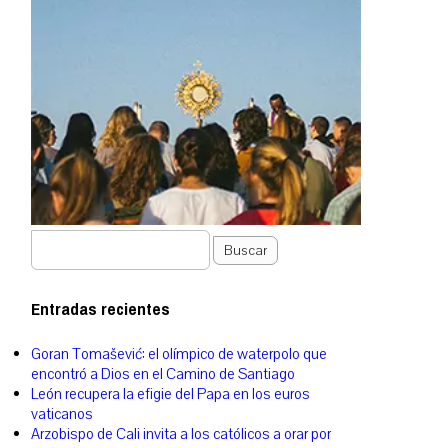
Buscar
Entradas recientes
Goran Tomašević: el olímpico de waterpolo que
encontró a Dios en el Camino de Santiago
León recupera la efigie del Papa en los euros
vaticanos
Arzobispo de Cali invita a los católicos a orar por