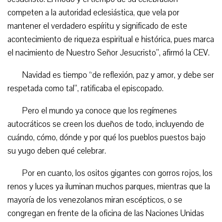
competen a la autoridad eclesiástica, que vela por
mantener el verdadero espíritu y significado de este
acontecimiento de riqueza espiritual e histórica, pues marca
el nacimiento de Nuestro Señor Jesucristo”, afirmó la CEV.
Navidad es tiempo “de reflexión, paz y amor, y debe ser
respetada como tal”, ratificaba el episcopado.
Pero el mundo ya conoce que los regímenes
autocráticos se creen los dueños de todo, incluyendo de
cuándo, cómo, dónde y por qué los pueblos puestos bajo
su yugo deben qué celebrar.
Por en cuanto, los ositos gigantes con gorros rojos, los
renos y luces ya iluminan muchos parques, mientras que la
mayoría de los venezolanos miran escépticos, o se
congregan en frente de la oficina de las Naciones Unidas