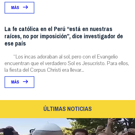
MÁS
La fe católica en el Perú “está en nuestras
raíces, no por imposición”, dice investigador de
ese país
“Los incas adoraban al sol, pero con el Evangelio
encuentran que el verdadero Sol es Jesucristo. Para ellos,
la fiesta del Corpus Christi era llevar...
MÁS
ÚLTIMAS NOTICIAS