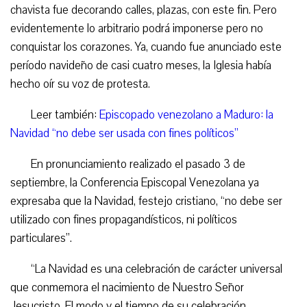
chavista fue decorando calles, plazas, con este fin. Pero
evidentemente lo arbitrario podrá imponerse pero no
conquistar los corazones. Ya, cuando fue anunciado este
período navideño de casi cuatro meses, la Iglesia había
hecho oír su voz de protesta.
Leer también:
Episcopado venezolano a Maduro: la
Navidad “no debe ser usada con fines políticos”
En pronunciamiento realizado el pasado 3 de
septiembre, la Conferencia Episcopal Venezolana ya
expresaba que la Navidad, festejo cristiano, “no debe ser
utilizado con fines propagandísticos, ni políticos
particulares”.
“La Navidad es una celebración de carácter universal
que conmemora el nacimiento de Nuestro Señor
Jesucristo. El modo y el tiempo de su celebración