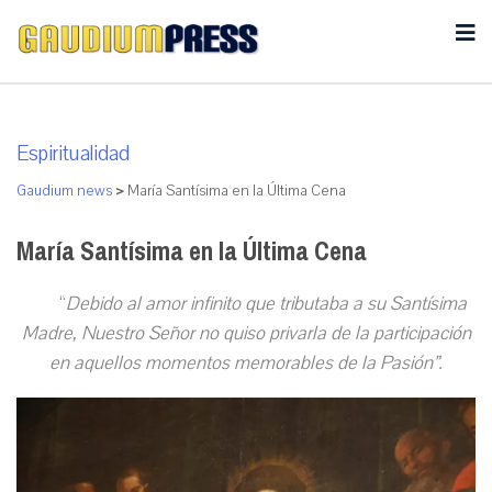
Espiritualidad
Gaudium news
>
María Santísima en la Última Cena
María Santísima en la Última Cena
“
Debido al amor infinito que tributaba a su Santísima
Madre, Nuestro Señor no quiso privarla de la participación
en aquellos momentos memorables de la Pasión”.