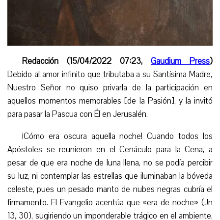
Redacción (15/04/2022 07:23,
Gaudium Press
)
Debido al amor infinito que tributaba a su Santísima Madre,
Nuestro Señor no quiso privarla de la participación en
aquellos momentos memorables [de la Pasión], y la invitó
para pasar la Pascua con Él en Jerusalén.
¡Cómo era oscura aquella noche! Cuando todos los
Apóstoles se reunieron en el Cenáculo para la Cena, a
pesar de que era noche de luna llena, no se podía percibir
su luz, ni contemplar las estrellas que iluminaban la bóveda
celeste, pues un pesado manto de nubes negras cubría el
firmamento. El Evangelio acentúa que «era de noche» (Jn
13, 30), sugiriendo un imponderable trágico en el ambiente,