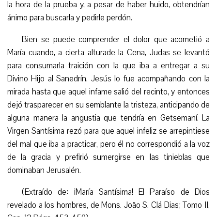
la hora de la prueba y, a pesar de haber huido, obtendrían
ánimo para buscarla y pedirle perdón.
Bien se puede comprender el dolor que acometió a
María cuando, a cierta alturade la Cena, Judas se levantó
para consumarla traición con la que iba a entregar a su
Divino Hijo al Sanedrín. Jesús lo fue acompañando con la
mirada hasta que aquel infame salió del recinto, y entonces
dejó trasparecer en su semblante la tristeza, anticipando de
alguna manera la angustia que tendría en Getsemaní. La
Virgen Santísima rezó para que aquel infeliz se arrepintiese
del mal que iba a practicar, pero él no correspondió a la voz
de la gracia y prefirió sumergirse en las tinieblas que
dominaban Jerusalén.
(
Extraído de: ¡María Santísima! El Paraíso de Dios
revelado a los hombres, de Mons. João S. Clá Dias; Tomo II,