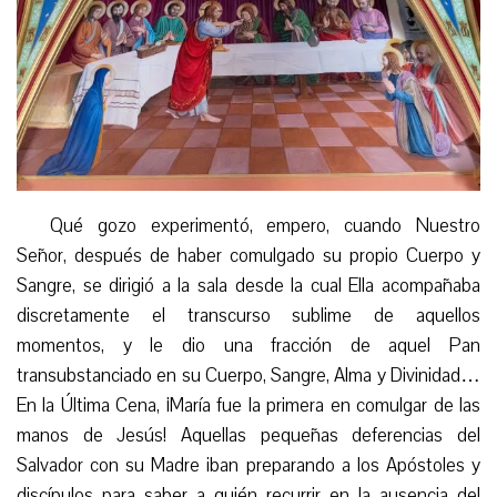
Qué gozo experimentó, empero, cuando Nuestro
Señor, después de haber comulgado su propio Cuerpo y
Sangre, se dirigió a la sala desde la cual Ella acompañaba
discretamente el transcurso sublime de aquellos
momentos, y le dio una fracción de aquel Pan
transubstanciado en su Cuerpo, Sangre, Alma y Divinidad…
En la Última Cena, ¡María fue la primera en comulgar de las
manos de Jesús! Aquellas pequeñas deferencias del
Salvador con su Madre iban preparando a los Apóstoles y
discípulos para saber a quién recurrir en la ausencia del