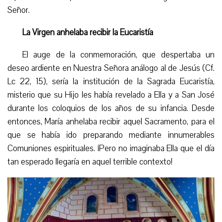
Señor.
L
a Virgen anhelaba recibir la Eucaristía
El auge de la conmemoración, que despertaba un
deseo ardiente en Nuestra Señora análogo al de Jesús (Cf.
Lc 22, 15), sería la institución de la Sagrada Eucaristía,
misterio que su Hijo les había revelado a Ella y a San José
durante los coloquios de los años de su infancia. Desde
entonces, María anhelaba recibir aquel Sacramento, para el
que se había ido preparando mediante innumerables
Comuniones espirituales. ¡Pero no imaginaba Ella que el día
tan esperado llegaría en aquel terrible contexto!