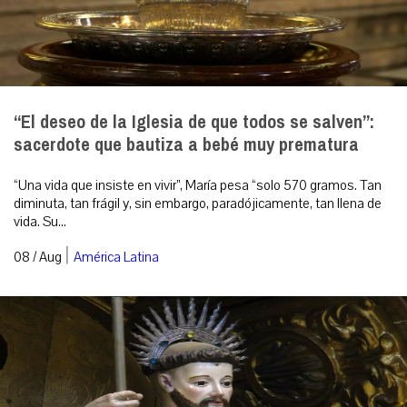
“El deseo de la Iglesia de que todos se salven”:
sacerdote que bautiza a bebé muy prematura
“Una vida que insiste en vivir”, María pesa “solo 570 gramos. Tan
diminuta, tan frágil y, sin embargo, paradójicamente, tan llena de
vida. Su...
|
08 / Aug
América Latina