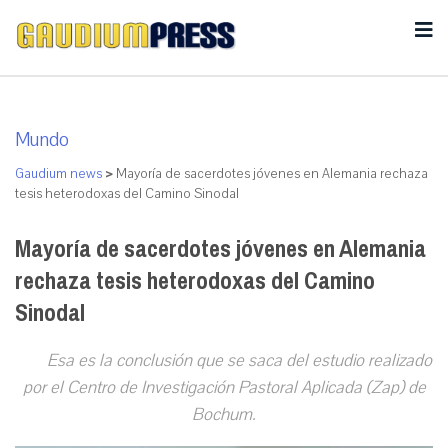
Mundo
Gaudium news
>
Mayoría de sacerdotes jóvenes en Alemania rechaza
tesis heterodoxas del Camino Sinodal
Mayoría de sacerdotes jóvenes en Alemania
rechaza tesis heterodoxas del Camino
Sinodal
Esa es la conclusión que se saca del estudio realizado
por el Centro de Investigación Pastoral Aplicada (Zap) de
Bochum.