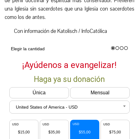
de perfil doctrinal y espiritual más conservador. Prefieren
una Iglesia sin sacerdotes que una Iglesia con sacerdotes
como los de antes.
C
on información de Katolisch / InfoCatólica