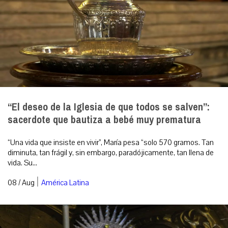
“El deseo de la Iglesia de que todos se salven”:
sacerdote que bautiza a bebé muy prematura
“Una vida que insiste en vivir”, María pesa “solo 570 gramos. Tan
diminuta, tan frágil y, sin embargo, paradójicamente, tan llena de
vida. Su...
|
08 / Aug
América Latina