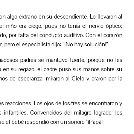
on algo extraño en su descend
iente
. Lo llevaron al
l niño era ciego, pues no tenía el nervio óptico;
o, por falta del conducto auditivo. Con el corazón
pero el especialista dijo: “¡No hay solución!”.
 piadosos padres se mantuvo fuerte, porque no les
jo en su regazo, el padre puso sus manos sobre su
nos de esperanza, miraron al Cielo y oraron por la
 reacciones. Los ojos de los tres se encontraron y
 infantiles. Convencidos del milagro logrado, los
que el bebé respondió con un sonoro “¡
Papá
!”