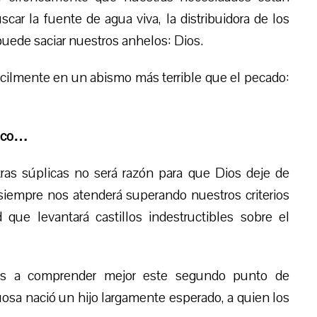
car la fuente de agua viva, la distribuidora de los
 puede saciar nuestros anhelos: Dios.
fácilmente en un abismo más terrible que el pecado:
tico…
ras súplicas no será razón para que Dios deje de
siempre nos
atenderá
superando nuestros criterios
ue levantará castillos indestructibles sobre el
nos a comprender mejor este segundo punto de
uosa nació un hijo largamente esperado, a quien los