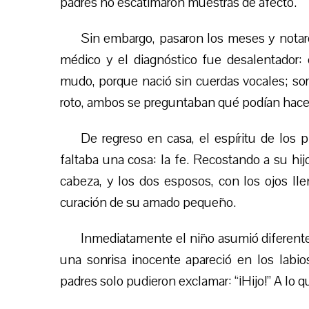
padres no escatimaron muestras de afecto.
Sin embargo, pasaron los meses y notar
médico y el diagnóstico fue desalentador: e
mudo, porque nació sin cuerdas vocales; sord
roto, ambos se preguntaban qué podían hacer, 
De regreso en casa, el espíritu de los
faltaba una cosa: la fe. Recostando a su hi
cabeza, y los dos esposos, con los ojos lle
curación de su amado pequeño.
Inmediatamente el niño asumió diferentes
una sonrisa inocente apareció en los labios
padres solo pudieron exclamar: “¡Hijo!” A lo 