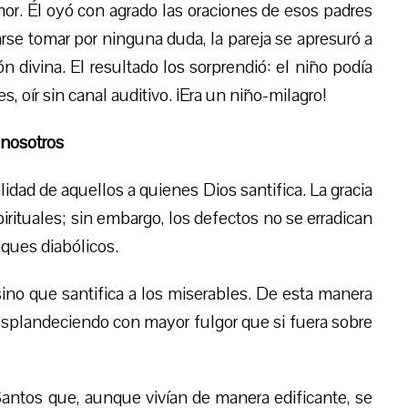
mor.
Él oyó con agrado
las oraciones de esos padres
arse
tomar
por ninguna duda, la pareja se apresuró a
ón divina. El resultado los sorprendió: el niño podía
s, oír sin canal auditivo. ¡Era un niño-milagro!
 nosotros
alidad de aquellos a quienes Dios santifica. La gracia
rituales; sin embargo, los defectos no se erradican
aques diabólicos.
sino que santifica a los miserables. De esta manera
esplandeciendo con mayor fulgor que si fuera sobre
Santos que, aunque vivían de manera edificante, se