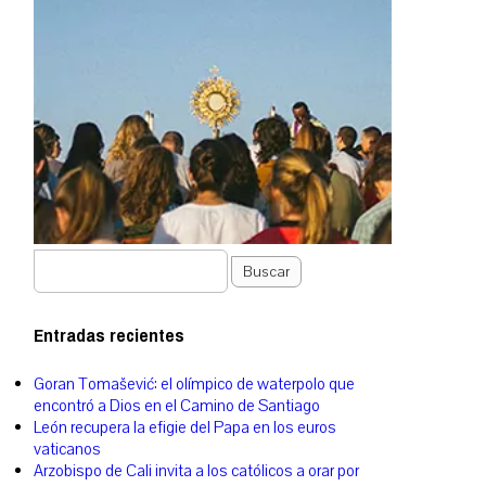
Buscar
Entradas recientes
Goran Tomašević: el olímpico de waterpolo que
encontró a Dios en el Camino de Santiago
León recupera la efigie del Papa en los euros
vaticanos
Arzobispo de Cali invita a los católicos a orar por