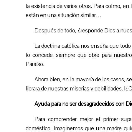
la existencia de varios otros. Para colmo, e
están en una situación similar…
Después de todo, ¿responde Dios a nues
La doctrina católica nos enseña que todo
lo concede, siempre que obre para nuestro 
Paraíso.
Ahora bien, en la mayoría de los casos, se
librara de nuestras miserias y debilidades. ¡
Ayuda para no ser desagradecido
s
con Di
Para comprender mejor el primer sup
doméstico. Imaginemos que una madre quisier