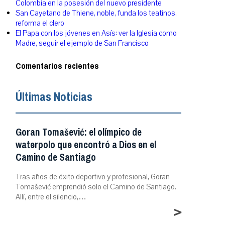
Colombia en la posesión del nuevo presidente
San Cayetano de Thiene, noble, funda los teatinos,
reforma el clero
El Papa con los jóvenes en Asís: ver la Iglesia como
Madre, seguir el ejemplo de San Francisco
Comentarios recientes
Últimas Noticias
Goran Tomašević: el olímpico de
waterpolo que encontró a Dios en el
Camino de Santiago
Tras años de éxito deportivo y profesional, Goran
Tomašević emprendió solo el Camino de Santiago.
Allí, entre el silencio,…
>