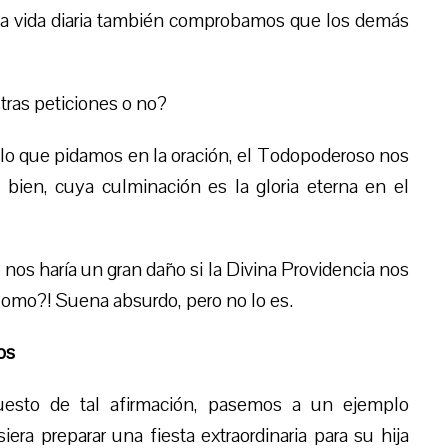
n la vida diaria también comprobamos que los demás
tra
s
petici
ones
o no?
 lo que pidamos en la oración, el Todopoderoso nos
bien, cuya culminación es la gloria eterna en el
 nos haría un gran daño si la Divina Providencia nos
¿Como?! Suena absurdo, pero no lo es.
os
uesto de tal
afirma
ción, pasemos a un ejemplo
a preparar una fiesta extraordinaria para su hija