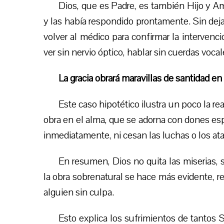
Dios, que es Padre, es también Hijo y A
y las había respondido prontamente. Sin dej
volver al médico para confirmar la intervenci
ver sin nervio óptico, hablar sin cuerdas vocale
La gracia obrará maravillas de santidad en
Este caso hipotético ilustra un poco la re
obra en el alma, que se adorna con dones espi
inmediatamente, ni cesan las
luchas
o los at
En resumen, Dios no quita las miserias, 
la obra sobrenatural se hace más evidente, r
alguien sin culpa.
Esto explica los sufrimientos de tantos 