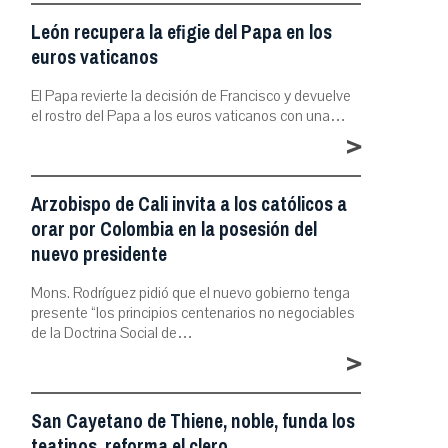
León recupera la efigie del Papa en los
euros vaticanos
El Papa revierte la decisión de Francisco y devuelve
el rostro del Papa a los euros vaticanos con una…
>
Arzobispo de Cali invita a los católicos a
orar por Colombia en la posesión del
nuevo presidente
Mons. Rodríguez pidió que el nuevo gobierno tenga
presente “los principios centenarios no negociables
de la Doctrina Social de…
>
San Cayetano de Thiene, noble, funda los
teatinos, reforma el clero