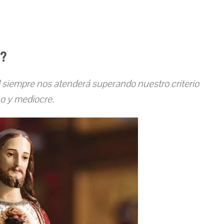
z?
l siempre nos atenderá superando nuestro criterio
 y mediocre.