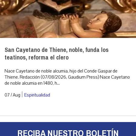
San Cayetano de Thiene, noble, funda los
teatinos, reforma el clero
Nace Cayetano de noble alcurnia, hijo del Conde Gaspar de
Thiene. Redacción (07/08/2026, Gaudium Press) Nace Cayetano
de noble alcurnia en 1480, h...
|
07 / Aug
Espiritualidad
RECIBA NUESTRO BOLETÍN