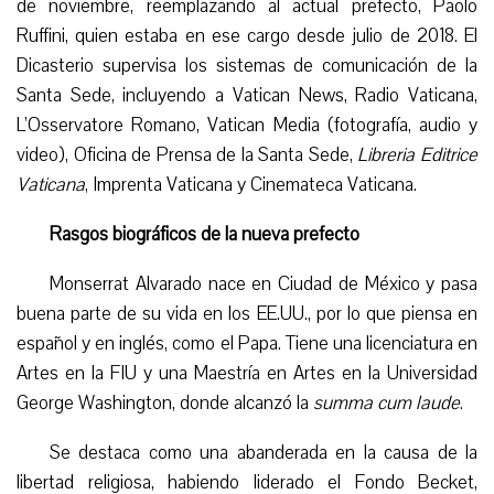
de noviembre, reemplazando al actual prefecto, Paolo
Ruffini, quien estaba en ese cargo desde julio de 2018. El
Dicasterio supervisa los sistemas de comunicación de la
Santa Sede, incluyendo a Vatican News, Radio Vaticana,
L’Osservatore Romano, Vatican Media (fotografía, audio y
video), Oficina de Prensa de la Santa Sede,
Libreria Editrice
Vaticana
, Imprenta Vaticana y Cinemateca Vaticana.
Rasgos biográficos de la nueva prefecto
Monserrat Alvarado nace en Ciudad de México y pasa
buena parte de su vida en los EE.UU., por lo que piensa en
español y en inglés, como el Papa. Tiene una licenciatura en
Artes en la FIU y una Maestría en Artes en la Universidad
George Washington, donde alcanzó la
summa cum laude
.
Se destaca como una abanderada en la causa de la
libertad religiosa, habiendo liderado el Fondo Becket,