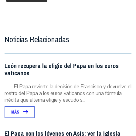
Noticias Relacionadas
León recupera la efigie del Papa en los euros
vaticanos
El Papa revierte la decisión de Francisco y devuelve el
rostro del Papa a los euros vaticanos con una fórmula
inédita que alterna efigie y escudo s...
MÁS
El Papa con los jóvenes en Asís: ver la Iglesia