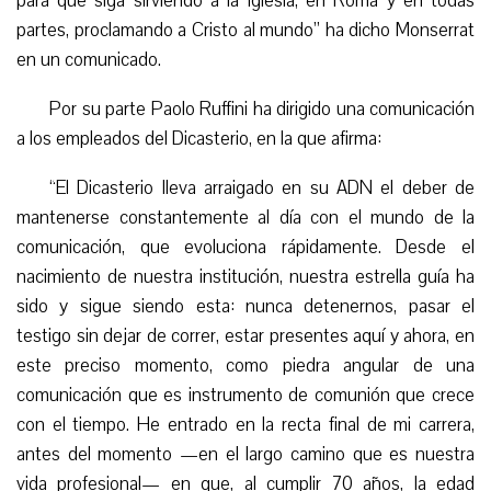
para que siga sirviendo a la Iglesia, en Roma y en todas
partes, proclamando a Cristo al mundo” ha dicho Monserrat
en un comunicado.
Por su parte Paolo Ruffini ha dirigido una comunicación
a los empleados del Dicasterio, en la que afirma:
“El Dicasterio lleva arraigado en su ADN el deber de
mantenerse constantemente al día con el mundo de la
comunicación, que evoluciona rápidamente. Desde el
nacimiento de nuestra institución, nuestra estrella guía ha
sido y sigue siendo esta: nunca detenernos, pasar el
testigo sin dejar de correr, estar presentes aquí y ahora, en
este preciso momento, como piedra angular de una
comunicación que es instrumento de comunión que crece
con el tiempo. He entrado en la recta final de mi carrera,
antes del momento —en el largo camino que es nuestra
vida profesional— en que, al cumplir 70 años, la edad