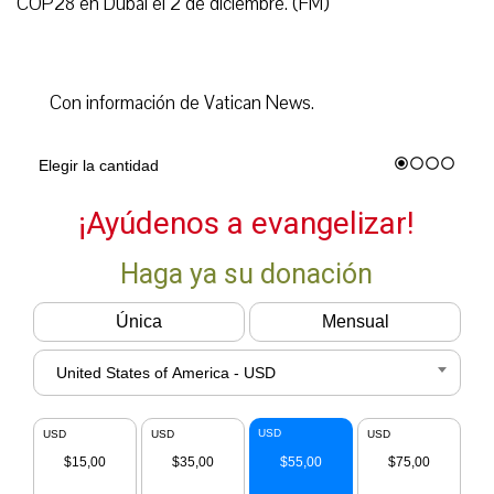
COP28 en Dubai el 2 de diciembre. (FM)
Con información de Vatican News.