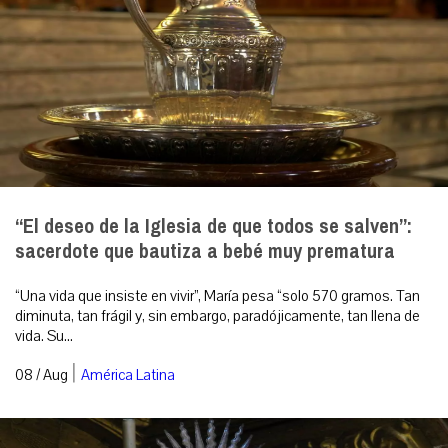
“El deseo de la Iglesia de que todos se salven”:
sacerdote que bautiza a bebé muy prematura
“Una vida que insiste en vivir”, María pesa “solo 570 gramos. Tan
diminuta, tan frágil y, sin embargo, paradójicamente, tan llena de
vida. Su...
|
08 / Aug
América Latina