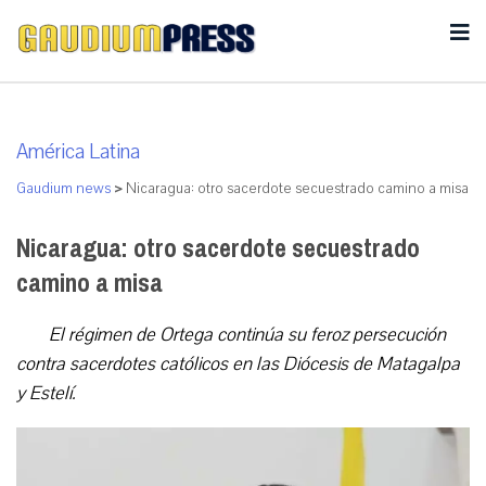
América Latina
Gaudium news
>
Nicaragua: otro sacerdote secuestrado camino a misa
Nicaragua: otro sacerdote secuestrado
camino a misa
El régimen de Ortega continúa su feroz persecución
contra sacerdotes católicos en las Diócesis de Matagalpa
y Estelí.