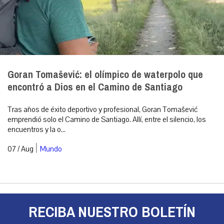
Goran Tomašević: el olímpico de waterpolo que
encontró a Dios en el Camino de Santiago
Tras años de éxito deportivo y profesional, Goran Tomašević
emprendió solo el Camino de Santiago. Allí, entre el silencio, los
encuentros y la o...
|
07 / Aug
Mundo
RECIBA NUESTRO BOLETÍN