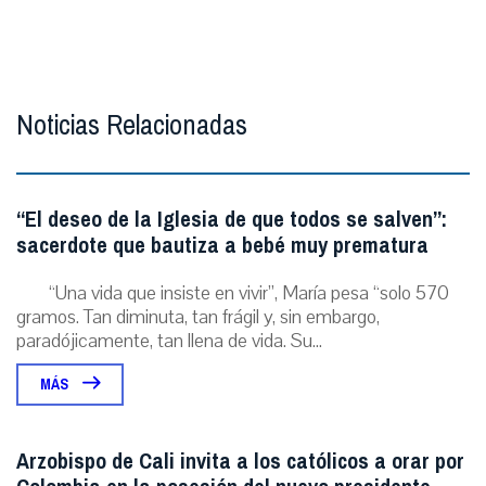
Noticias Relacionadas
“El deseo de la Iglesia de que todos se salven”:
sacerdote que bautiza a bebé muy prematura
“Una vida que insiste en vivir”, María pesa “solo 570
gramos. Tan diminuta, tan frágil y, sin embargo,
paradójicamente, tan llena de vida. Su...
MÁS
Arzobispo de Cali invita a los católicos a orar por