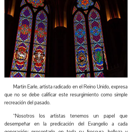
M
artin Earle, artista radicado en el Reino Unido, expresa
que no se debe calificar este resurgimiento como simple
recreación del pasado.
“
Nosotros los artistas tenemos un papel que
desempeñar en la predicación del Evangelio a cada
generación: presentarlo en toda su frescura, belleza y