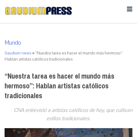
Mundo
Gaudium news
>
“Nuestra tarea es hacer el mundo más hermoso”:
Hablan artistas católicos tradicionales
“Nuestra tarea es hacer el mundo más
hermoso”: Hablan artistas católicos
tradicionales
CNA entrevistó a artistas católicos de hoy, que cultivan
estilos tradicionales.