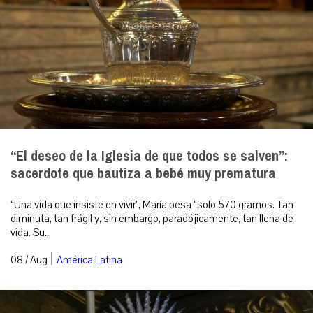
“El deseo de la Iglesia de que todos se salven”:
sacerdote que bautiza a bebé muy prematura
“Una vida que insiste en vivir”, María pesa “solo 570 gramos. Tan
diminuta, tan frágil y, sin embargo, paradójicamente, tan llena de
vida. Su...
|
08 / Aug
América Latina