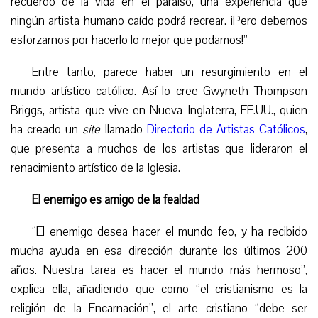
recuerdo de la vida en el paraíso, una experiencia que
ningún artista humano caído podrá recrear. ¡Pero debemos
esforzarnos por hacerlo lo mejor que podamos!”
E
ntre tanto, parece haber un resurgimiento en el
mundo artístico católico. Así lo cree Gwyneth Thompson
Briggs, artista que vive en Nueva Inglaterra, EE.UU., quien
ha creado un
site
llamado
Directorio de Artistas Católicos
,
que presenta a muchos de los artistas que lideraron el
renacimiento artístico de la Iglesia.
El enemigo es amigo de la fealdad
“
El enemigo desea hacer el mundo feo, y ha recibido
mucha ayuda en esa dirección durante los últimos 200
años. Nuestra tarea es hacer el mundo más hermoso”,
explic
a ella
, añadiendo que como “el cristianismo es la
religión de la Encarnación”, el arte cristiano “debe ser