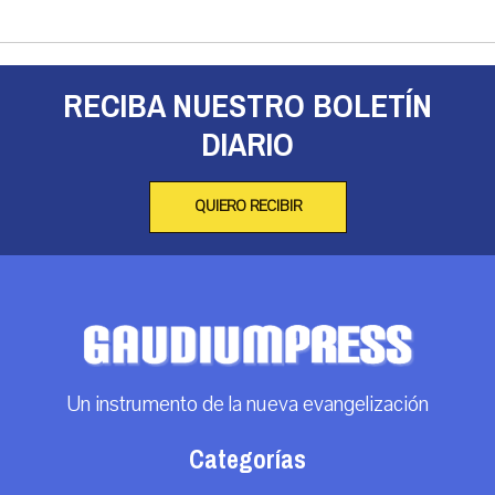
RECIBA NUESTRO BOLETÍN
DIARIO
QUIERO RECIBIR
Un instrumento de la nueva evangelización
Categorías