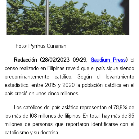
Foto: Pyrrhus Cunanan
Redacción (28/02/2023 09:29,
Gaudium Press
)
El
censo realizado en Filipinas reveló que el país sigue siendo
predominantemente católico. Según el
l
eva
nt
miento
estadístico, entre 2015 y 2020 la población católica en el
país creció en unos cinco millones.
Los católicos de
l país asiático representa
n
el 78,8% de
los más de 108 millones de filipinos. En total, hay más de 85
millones de personas que reportaron identificarse con el
catolicismo y su doctrina.