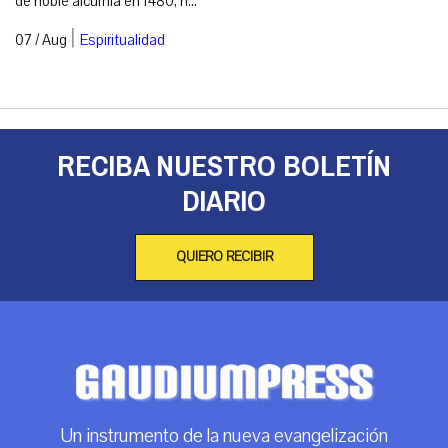
de noble alcurnia en 1480, h...
|
07 / Aug
Espiritualidad
RECIBA NUESTRO BOLETÍN
DIARIO
QUIERO RECIBIR
Un instrumento de la nueva evangelización