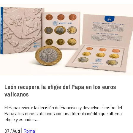
León recupera la efigie del Papa en los euros
vaticanos
El Papa revierte la decisión de Francisco y devuelve el rostro del
Papa a los euros vaticanos con una fórmula inédita que alterna
efigie y escudo s...
|
07 / Aug
Roma