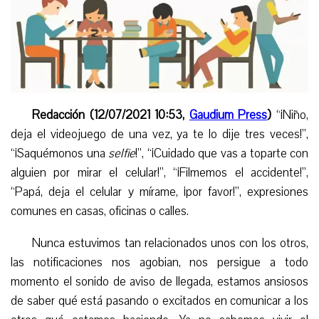
Redacción (12/07/2021 10:53,
Gaudium Press
)
“¡Niño,
deja el videojuego de una vez, ya te lo dije tres veces!”,
“¡Saquémonos una
selfie
!”, “¡Cuidado que vas a toparte con
alguien por mirar el celular!”, “¡Filmemos el accidente!”,
“Papá, deja el celular y mírame, ¡por favor!”, expresiones
comunes en casas, oficinas o calles.
Nunca estuvimos tan relacionados unos con los otros,
las notificaciones nos agobian, nos persigue a todo
momento el sonido de aviso de llegada, estamos ansiosos
de saber qué está pasando o excitados en comunicar a los