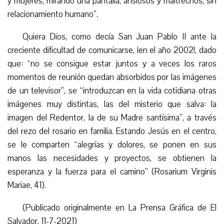
y mujeres, mirando una pantalla, ansiosos y maltrechos, sin
relacionamiento humano”.
Quiera Dios, como decía San Juan Pablo II ante la
creciente dificultad de comunicarse, ¡en el año 2002!, dado
que: “no se consigue estar juntos y a veces los raros
momentos de reunión quedan absorbidos por las imágenes
de un televisor”, se “introduzcan en la vida cotidiana otras
imágenes muy distintas, las del misterio que salva: la
imagen del Redentor, la de su Madre santísima”, a través
del rezo del rosario en familia. Estando Jesús en el centro,
se le comparten “alegrías y dolores, se ponen en sus
manos las necesidades y proyectos, se obtienen la
esperanza y la fuerza para el camino” (Rosarium Virginis
Mariae, 41).
(Publicado originalmente en
La Prensa Gráfica de El
Salvador, 11-7-2021
)