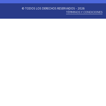
© TODOS LOS DERECHOS RESERVADOS - 2026
TÉRMINOS Y CONDICIONES