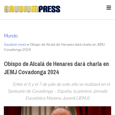
Mundo
Gaudium news
>
Obispo de Alcalá de Henares dará charla en JEMJ
Covadonga 2024
Obispo de Alcalá de Henares dará charla en
JEMJ Covadonga 2024
Entre el 5 y el 7 de julio de este año se realizará en el
Santuario de Covadonga – España, la primera Jornada
Eucarística Mariana Juvenil (JEMJ).