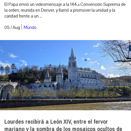
El Papa envió un videomensaje a la 144.ª Convención Suprema de
la orden, reunida en Denver, y llamó a promover la unidad y la
caridad frente a un ...
|
05 / Aug
Mundo
Lourdes recibirá a León XIV, entre el fervor
mariano y la sombra de los mosaicos ocultos de