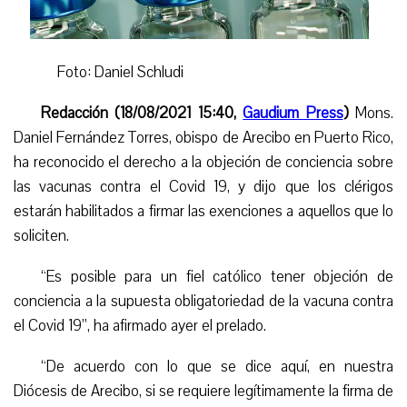
Foto: Daniel Schludi
Redacción (18/08/2021 15:40,
Gaudium Press
)
Mons.
Daniel Fernández Torres, obispo de Arecibo en Puerto Rico,
ha reconocido el derecho a la objeción de conciencia sobre
las vacunas contra el Covid 19, y dijo que los clérigos
estarán habilitados a firmar las exenciones a aquellos que lo
soliciten.
“
Es posible para un fiel católico tener objeción de
conciencia a la supuesta obligatoriedad de la vacuna contra
el Covid 19”, ha afirmado ayer el prelado.
“
De acuerdo con lo que se dice aquí, en nuestra
Diócesis de Arecibo, si se requiere legítimamente la firma de