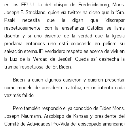
en los EE.UU.,
la d
el obispo de Fredericksburg, Mons.
Joseph E. Strickland, quien vía twitter ha dicho que la “Sra.
Psaki necesita que le digan que ‘discrepar
respetuosamente’ con la enseñanza Católica se llama
disentir y si uno disiente de la verdad que la Iglesia
proclama entonces uno está colocando en peligro su
salvación eterna. ¡El verdadero respeto es acerca de vivir en
la Luz de la Verdad de Jesús!” Queda así deshecha la
trampa ‘respetuosa’ del Sr. Biden.
Biden, a quien algunos quisieron y quieren presentar
como modelo de presidente católica, en un intento cada
vez más fallido.
Pero también respondió el ya conocido de Biden Mons.
Jose
p
h Naumann, Arzobispo de Kansas y presidente del
Comité de Actividades Pro-Vida del episcopado americano: