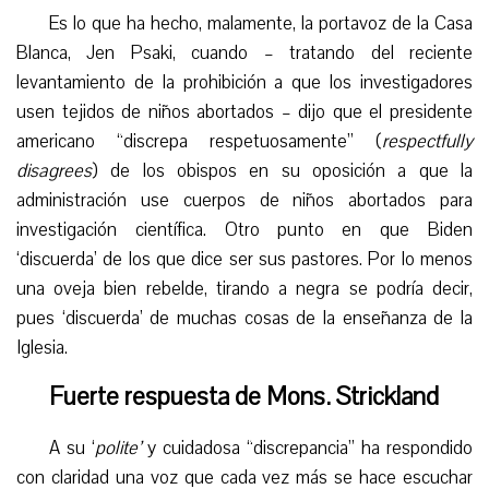
Es lo que ha hecho, malamente, la portavoz de la Casa
Blanca, Jen Psaki, cuando –
tratando del reciente
levantamiento de la prohibición a que los investigadores
usen tejidos de niños abortados – dijo
que el presidente
americano “discrepa respetuosamente” (
respectfully
disagrees
) de los obispos
en su
opo
sición
a que la
administración use cuerpos de niños abortados para
investigación científica. Otro punto en que Biden
‘discuerda’ de los que dice ser sus pastores. Por lo menos
una oveja bien rebelde,
tirando a negra
se podría decir,
pues ‘discuerda’ de muchas cosas de la enseñanza de la
Iglesia
.
Fuerte respuesta de Mons. Strickland
A su ‘
polite’
y cuidadosa “discrepancia” ha respondido
con claridad una voz que cada vez más se hace escuchar