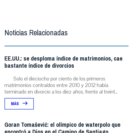
Noticias Relacionadas
EE.UU.: se desploma índice de matrimonios, cae
bastante índice de divorcios
Solo el dieciocho por ciento de los primeros
matrimonios contraídos entre 2010 y 2012 había
terminado en divorcio a los diez años, frente al treint...
MÁS
Goran Tomašević: el olímpico de waterpolo que
encontró a Dios en el Camino de Santiago