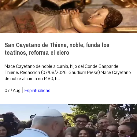
San Cayetano de Thiene, noble, funda los
teatinos, reforma el clero
Nace Cayetano de noble alcurnia, hijo del Conde Gaspar de
Thiene. Redacción (07/08/2026, Gaudium Press) Nace Cayetano
de noble alcurnia en 1480, h...
|
07 / Aug
Espiritualidad