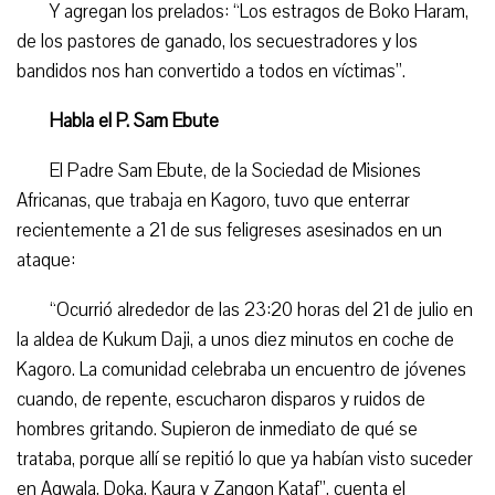
Y agregan
los prelados
:
“Los estragos de Boko Haram,
de los pastores de ganado, los secuestradores y los
bandidos nos han convertido a todos en víctimas”.
Habla el P. Sam Ebute
El Padre Sam Ebute, de la Sociedad de Misiones
Africanas, que trabaja en Kagoro, tuvo que enterrar
recientemente a 21 de sus feligreses asesinados en un
ataque:
“
Ocurrió alrededor de las 23:20 horas del 21 de julio en
la aldea de Kukum Daji, a unos diez minutos en coche de
Kagoro. La comunidad celebraba un encuentro de jóvenes
cuando, de repente, escucharon disparos y ruidos de
hombres gritando. Supieron de inmediato de qué se
trataba, porque allí se repitió lo que ya habían visto suceder
en Agwala, Doka, Kaura y Zangon Kataf”,
cuenta el