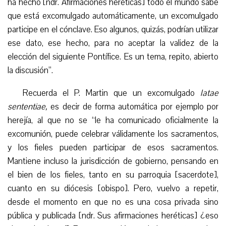
ha hecho [ndr. Afirmaciones heréticas] todo el mundo sabe
que está excomulgado automáticamente, un excomulgado
participe en el cónclave. Eso algunos, quizás, podrían utilizar
ese dato, ese hecho, para no aceptar la validez de la
elección del siguiente Pontífice. Es un tema, repito, abierto
la discusión”.
Recuerda el P. Martin que un excomulgado
latae
sententiae,
es decir de forma automática por ejemplo por
herejía, al que no se “le ha comunicado oficialmente la
excomunión, puede celebrar válidamente los sacramentos,
y los fieles pueden participar de esos sacramentos.
Mantiene incluso la jurisdicción de gobierno, pensando en
el bien de los fieles, tanto en su parroquia [sacerdote],
cuanto en su diócesis [obispo]. Pero, vuelvo a repetir,
desde el momento en que no es una cosa privada sino
pública y publicada [ndr. Sus afirmaciones heréticas] ¿eso