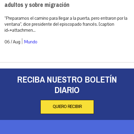
adultos y sobre migración
“Preparamos el camino para llegar a la puerta, pero entraron por la
ventana”, dice presidente del episcopado francés. [caption
id=»attachmen...
|
06 / Aug
Mundo
RECIBA NUESTRO BOLETÍN
DIARIO
QUIERO RECIBIR