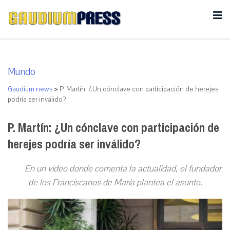
Mundo
Gaudium news
>
P. Martín: ¿Un cónclave con participación de herejes
podría ser inválido?
P. Martín: ¿Un cónclave con participación de
herejes podría ser inválido?
En un video donde comenta la actualidad, el fundador
de los Franciscanos de María plantea el asunto.