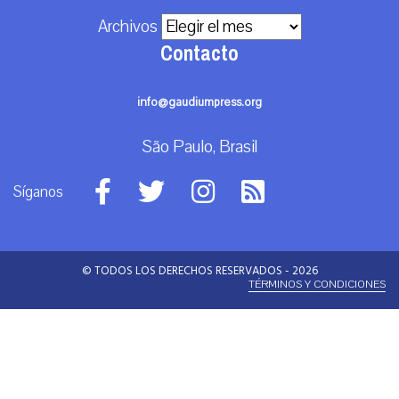
Archivos
Contacto
info@gaudiumpress.org
São Paulo, Brasil
Síganos
© TODOS LOS DERECHOS RESERVADOS - 2026
TÉRMINOS Y CONDICIONES