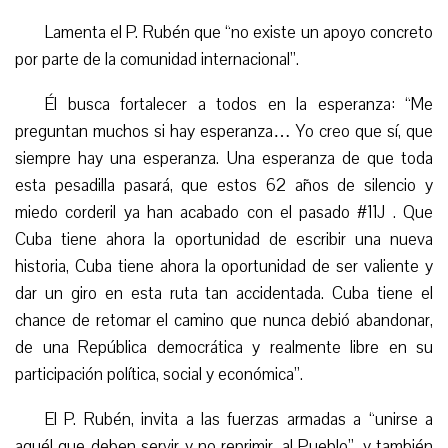
Lamenta el P. Rubén que “no existe un apoyo concreto
por parte de la comunidad internacional”.
Él busca fortalecer a todos en la esperanza: “Me
preguntan muchos si hay esperanza… Yo creo que sí, que
siempre hay una esperanza. Una esperanza de que toda
esta pesadilla pasará, que estos 62 años de silencio y
miedo corderil ya han acabado con el pasado #11J . Que
Cuba tiene ahora la oportunidad de escribir una nueva
historia, Cuba tiene ahora la oportunidad de ser valiente y
dar un giro en esta ruta tan accidentada. Cuba tiene el
chance de retomar el camino que nunca debió abandonar,
de una República democrática y realmente libre en su
participación política, social y económica”.
El P. Rubén, invita a las fuerzas armadas a “unirse a
aquél que deben servir y no reprimir, al Pueblo”, y también