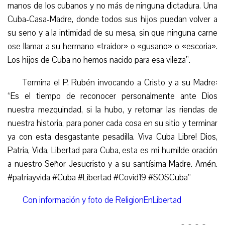
manos de los cubanos y no más de ninguna dictadura. Una
Cuba-Casa-Madre, donde todos sus hijos puedan volver a
su seno y a la intimidad de su mesa, sin que ninguna carne
ose llamar a su hermano «traidor» o «gusano» o «escoria».
Los hijos de Cuba no hemos nacido para esa vileza”.
Termina el P. Rubén invocando a Cristo y a su Madre:
“Es el tiempo de reconocer personalmente ante Dios
nuestra mezquindad, si la hubo, y retomar las riendas de
nuestra historia, para poner cada cosa en su sitio y terminar
ya con esta desgastante pesadilla. Viva Cuba Libre! Dios,
Patria, Vida, Libertad para Cuba, esta es mi humilde oración
a nuestro Señor Jesucristo y a su santísima Madre. Amén.
#patriayvida #Cuba #Libertad #Covid19 #SOSCuba”
Con información y foto de ReligionEnLibertad