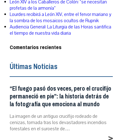
León XIV a los Caballeros de Colón: “se necesitan
profetas de la armonía”
Lourdes recibirá a León XIV, entre el fervor mariano y
la sombra de los mosaicos ocultos de Rupnik
Audiencia General: La Liturgia de las Horas santifica
el tiempo de nuestra vida diaria
Comentarios recientes
Últimas Noticias
“El fuego pasó dos veces, pero el crucifijo
permaneció en pie”: la historia detrás de
la fotografía que emociona al mundo
La imagen de un antiguo crucifijo rodeado de
cenizas, tomada tras los devastadores incendios
forestales en el suroeste de…
>