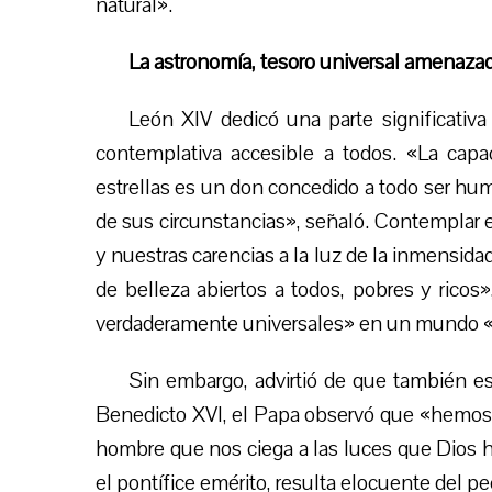
natural».
La astronomía, tesoro universal amenaza
León XIV dedicó una parte significativ
contemplativa accesible a todos. «La capa
estrellas es un don concedido a todo ser hu
de sus circunstancias», señaló. Contemplar el
y nuestras carencias a la luz de la inmensida
de belleza abiertos a todos, pobres y ricos
verdaderamente universales» en un mundo «t
Sin embargo, advirtió de que también e
Benedicto XVI, el Papa observó que «hemos l
hombre que nos ciega a las luces que Dios h
el pontífice emérito, resulta elocuente del pe