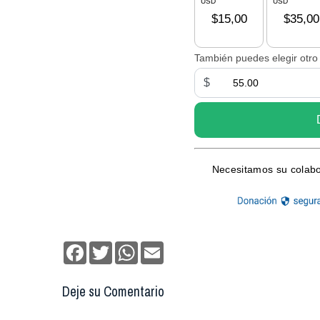
Facebook
Twitter
WhatsApp
Email
Deje su Comentario