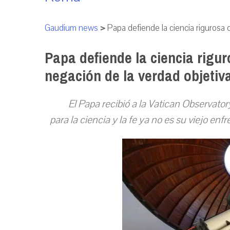
Gaudium news
>
Papa defiende la ciencia rigurosa 
Papa defiende la ciencia rigur
negación de la verdad objetiv
El Papa recib
ió
a la Vatican Observator
para la ciencia y la fe ya no es su viejo enf