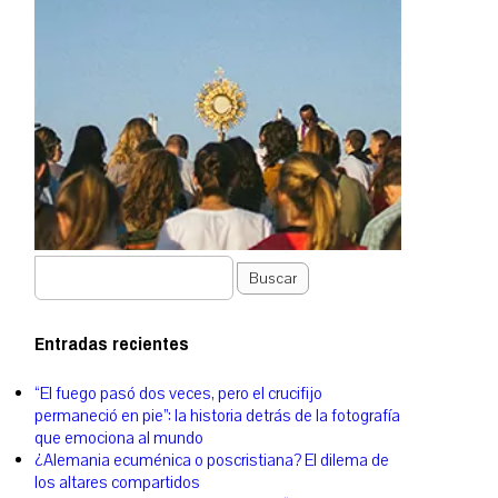
Buscar
Entradas recientes
“El fuego pasó dos veces, pero el crucifijo
permaneció en pie”: la historia detrás de la fotografía
que emociona al mundo
¿Alemania ecuménica o poscristiana? El dilema de
los altares compartidos