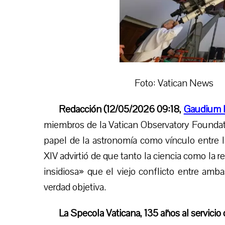
Foto: Vatican News
Redacción (12/05/2026 09:18,
Gaudium 
miembros de la Vatican Observatory Foundati
papel de la astronomía como vínculo entre la
XIV advirtió de que tanto la ciencia como la
insidiosa» que el viejo conflicto entre amb
verdad objetiva.
La Specola Vaticana, 135 años al servicio 