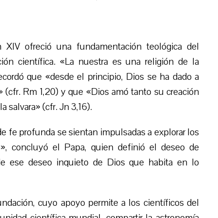
n XIV ofreció una fundamentación teológica del
ión científica. «La nuestra es una religión de la
recordó que «desde el principio, Dios se ha dado a
» (cfr. Rm 1,20) y que «Dios amó tanto su creación
a salvara» (cfr. Jn 3,16).
e fe profunda se sientan impulsadas a explorar los
o», concluyó el Papa, quien definió el deseo de
de ese deseo inquieto de Dios que habita en lo
Fundación, cuyo apoyo permite a los científicos del
unidad científica mundial, compartir la astronomía