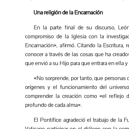
Una religión de la Encarnación
En la parte final de su discurso, Leó
compromiso de la Iglesia con la investigac
Encarnación», afirmó. Citando la Escritura, 
conocer a través de las cosas que ha creado
que envió a su Hijo para que entrara en ella y l
«No sorprende, por tanto, que personas d
orígenes y el funcionamiento del univers
comprender la creación como «el reflejo 
profundo de cada alma».
El Pontífice agradeció el trabajo de la 
Vaticano participar en el diálogo con la com