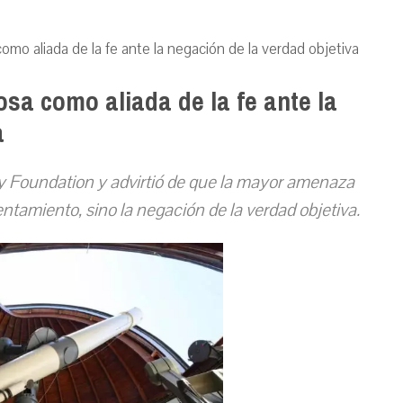
como aliada de la fe ante la negación de la verdad objetiva
osa como aliada de la fe ante la
a
y Foundation y advirt
ió
de que la mayor amenaza
rentamiento, sino la negación de la verdad objetiva.