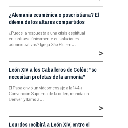
¿Alemania ecuménica o poscristiana? El
dilema de los altares compartidos
¿Puede la respuesta a una crisis espiritual
encontrarse únicamente en soluciones
administrativas? Igreja São Pio em…
>
León XIV a los Caballeros de Colón: “se
necesitan profetas de la armonía”
El Papa envió un videomensaje a la 144.ª
Convención Suprema de la orden, reunida en
Denver, y llamó a…
>
Lourdes recibirá a León XIV, entre el