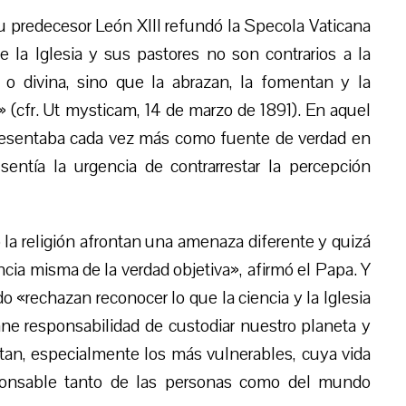
u predecesor León XIII refundó la Specola Vaticana
la Iglesia y sus pastores no son contrarios a la
 o divina, sino que la abrazan, la fomentan y la
(cfr. Ut mysticam, 14 de marzo de 1891). En aquel
presentaba cada vez más como fuente de verdad en
 sentía la urgencia de contrarrestar la percepción
 la religión afrontan una amenaza diferente y quizá
ncia misma de la verdad objetiva», afirmó el Papa. Y
«rechazan reconocer lo que la ciencia y la Iglesia
e responsabilidad de custodiar nuestro planeta y
itan, especialmente los más vulnerables, cuya vida
sponsable tanto de las personas como del mundo