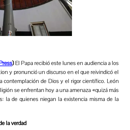
Press
)
El Papa recibió este lunes en audiencia a los
on y pronunció un discurso en el que reivindicó el
 contemplación de Dios y el rigor científico. León
 religión se enfrentan hoy a una amenaza «quizá más
as: la de quienes niegan la existencia misma de la
de la verdad