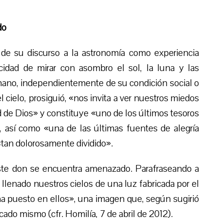
do
a de su discurso a la astronomía como experiencia
cidad de mirar con asombro el sol, la luna y las
mano, independientemente de su condición social o
 cielo, prosiguió, «nos invita a ver nuestros miedos
d de Dios» y constituye «uno de los últimos tesoros
», así como «una de las últimas fuentes de alegría
an dolorosamente dividido».
ste don se encuentra amenazado. Parafraseando a
lenado nuestros cielos de una luz fabricada por el
a puesto en ellos», una imagen que, según sugirió
cado mismo (cfr. Homilía, 7 de abril de 2012).