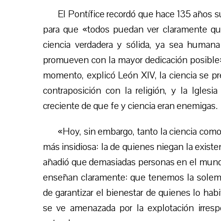
El Pontífice recordó que hace 135 años s
para que «todos puedan ver claramente que 
ciencia verdadera y sólida, ya sea humana
promueven con la mayor dedicación posible» 
momento, explicó León XIV, la ciencia se 
contraposición con la religión, y la Iglesia
creciente de que fe y ciencia eran enemigas.
«Hoy, sin embargo, tanto la ciencia como
más insidiosa: la de quienes niegan la existe
añadió que demasiadas personas en el mundo 
enseñan claramente: que tenemos la solemn
de garantizar el bienestar de quienes lo hab
se ve amenazada por la explotación irre