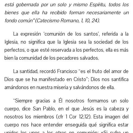
está gobernada por un solo y mismo Espíritu, todos los
bienes que ella ha recibido forman necesariamente un
fondo común” (Catecismo Romano, 1, 10, 24).
La expresión ‘comunión de los santos’, referida a la
Iglesia, no significa que la Iglesia sea la sociedad de los
perfectos, o que esté reservada a los perfectos, ella es más
bien la comunidad de los pecadores salvados.
La santidad, recordó Francisco “es el fruto del amor de
Dios que se ha manifestado en Cristo”; Dios nos santifica
amándonos en nuestra miseria y salvándonos de ella.
“Siempre gracias a Él nosotros formamos un solo
cuerpo, dice San Pablo, en el que Jesús es la cabeza y
nosotros los miembros (cfr 1 Cor 12,12). Esta imagen del
cuerpo nos hace entender enseguida qué significa estar
unidos los unos a los otros en comunión: «Si sufre un