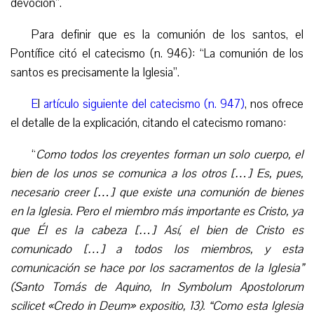
devoción”.
Para definir que es la comunión de los santos, el
Pontífice citó el catecismo (n. 946): “La comunión de los
santos es precisamente la Iglesia”.
E
l
artículo siguiente del catecismo (n. 947)
, nos ofrece
el detalle de la explicación, citando el catecismo romano:
“
Como todos los creyentes forman un solo cuerpo, el
bien de los unos se comunica a los otros […] Es, pues,
necesario creer […] que existe una comunión de bienes
en la Iglesia. Pero el miembro más importante es Cristo, ya
que Él es la cabeza […] Así, el bien de Cristo es
comunicado […] a todos los miembros, y esta
comunicación se hace por los sacramentos de la Iglesia”
(Santo Tomás de Aquino, In Symbolum Apostolorum
scilicet «Credo in Deum» expositio, 13). “Como esta Iglesia