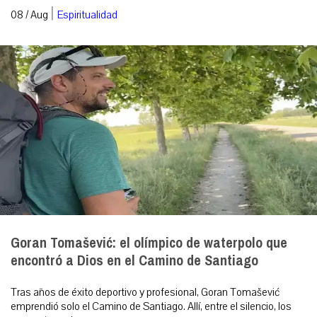
|
08 / Aug
Espiritualidad
Goran Tomašević: el olímpico de waterpolo que
encontró a Dios en el Camino de Santiago
Tras años de éxito deportivo y profesional, Goran Tomašević
emprendió solo el Camino de Santiago. Allí, entre el silencio, los