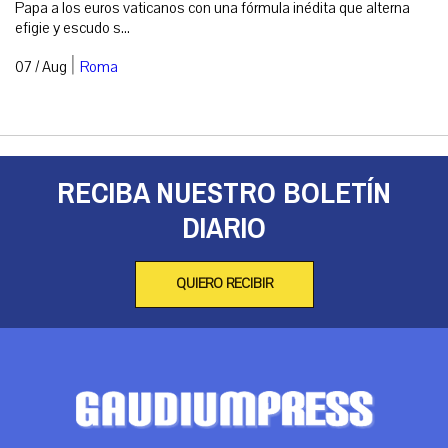
Papa a los euros vaticanos con una fórmula inédita que alterna
efigie y escudo s...
|
07 / Aug
Roma
RECIBA NUESTRO BOLETÍN
DIARIO
QUIERO RECIBIR