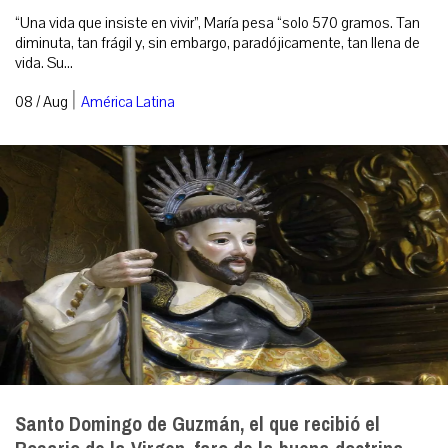
“Una vida que insiste en vivir”, María pesa “solo 570 gramos. Tan
diminuta, tan frágil y, sin embargo, paradójicamente, tan llena de
vida. Su...
|
08 / Aug
América Latina
Santo Domingo de Guzmán, el que recibió el