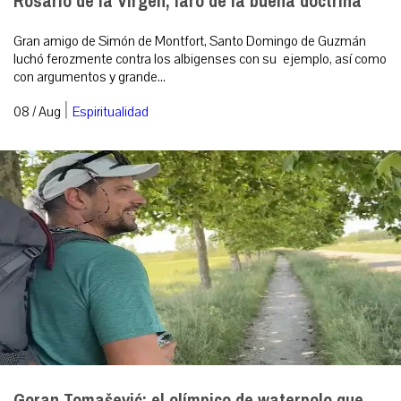
Rosario de la Virgen, faro de la buena doctrina
Gran amigo de Simón de Montfort, Santo Domingo de Guzmán
luchó ferozmente contra los albigenses con su ejemplo, así como
con argumentos y grande...
|
08 / Aug
Espiritualidad
Goran Tomašević: el olímpico de waterpolo que