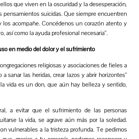
llos que viven en la oscuridad y la desesperación,
os pensamientos suicidas. Que siempre encuentren
 y los acompañe. Concédenos un corazón atento y
, así como la ayuda profesional necesaria”.
uso en medio del dolor y el sufrimiento
 congregaciones religiosas y asociaciones de fieles a
 a sanar las heridas, crear lazos y abrir horizontes”
la vida es un don, que aún hay belleza y sentido,
al, a evitar que el sufrimiento de las personas
itarse la vida, se agrave aún más por la soledad.
n vulnerables a la tristeza profunda. Te pedimos