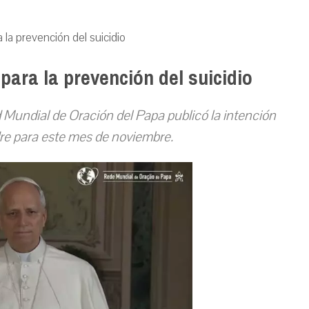
la prevención del suicidio
para la prevención del suicidio
 Mundial de Oración del Papa publicó la intención
re para este mes de noviembre.