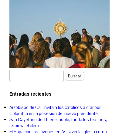
Buscar
Entradas recientes
Arzobispo de Cali invita a los católicos a orar por
Colombia en la posesión del nuevo presidente
San Cayetano de Thiene, noble, funda los teatinos,
reforma el clero
El Papa con los jóvenes en Asís: ver la Iglesia como