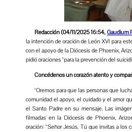
Redacción (04/11/2025 16:54,
Gaudium 
la intención de oración de León XVI para es
con el apoyo de la Diócesis de Phoenix, Arizo
pidió oraciones “para la prevención del suicidi
Concédenos un corazón atento y compas
“Oremos para que las personas que luch
comunidad el apoyo, el cuidado y el amor que 
el Santo Padre en su mensaje. Las imáge
filmadas en la Diócesis de Phoenix, Arizo
oración: “Señor Jesús, Tú que invitas a los c