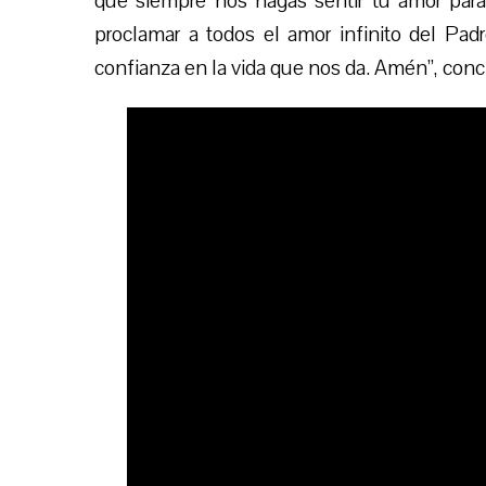
que siempre nos hagas sentir tu amor para
proclamar a todos el amor infinito del Pad
confianza en la vida que nos da. Amén”, con