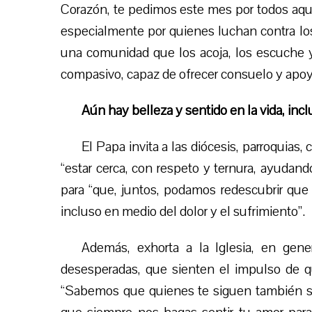
Corazón, te pedimos este mes por todos aque
especialmente por quienes luchan contra l
una comunidad que los acoja, los escuche
compasivo, capaz de ofrecer consuelo y apoyo
Aún hay belleza y sentido en la vida, incl
El Papa invita a las diócesis, parroquias,
“estar cerca, con respeto y ternura, ayudando
para “que, juntos, podamos redescubrir que 
incluso en medio del dolor y el sufrimiento”.
Además, exhorta a la Iglesia, en gener
desesperadas, que sienten el impulso de qu
“Sabemos que quienes te siguen también so