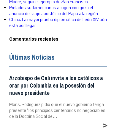
Madre, seguir el ejemplo de San Francisco
Prelados sudamericanos acogen con gozo el
anuncio del viaje apostólico del Papa a la región
China: La mayor prueba diplomática de León XIV aún
está por llegar
Comentarios recientes
Últimas Noticias
Arzobispo de Cali invita a los católicos a
orar por Colombia en la posesión del
nuevo presidente
Mons. Rodríguez pidió que el nuevo gobierno tenga
presente “los principios centenarios no negociables
de la Doctrina Social de…
>