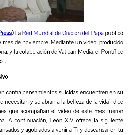
Press
)
La
Red Mundial de Oración del Papa
publicó
te mes de noviembre. Mediante un video, producido
na, y la colaboración de Vatican Media, el Pontífice
o”.
ivo
an contra pensamientos suicidas encuentren en su
necesitan y se abran a la belleza de la vida”, dice
nes que acompañan el video de este mes fueron
na. A continuación, León XIV ofrece la siguiente
ansados ​​y agobiados a venir a Ti y descansar en tu