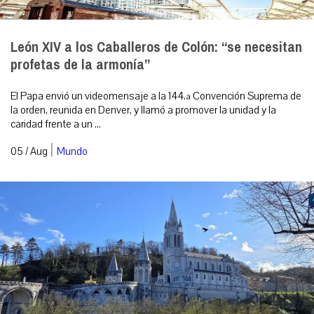
León XIV a los Caballeros de Colón: “se necesitan
profetas de la armonía”
El Papa envió un videomensaje a la 144.ª Convención Suprema de
la orden, reunida en Denver, y llamó a promover la unidad y la
caridad frente a un ...
|
05 / Aug
Mundo