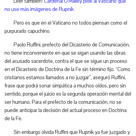
Leer también:
Cardenal O’Malley pide al Vaticano que
no use más imágenes de Rupnik
Pero es que en el Vaticano no todos piensan como el
purpurado capuchino.
Paolo Ruffini, prefecto del Dicasterio de Comunicación,
no tiene inconveniente en que se sigan usando las obras
del acusado sacerdote, contra el que se sigue un proceso
en el Dicasterio de Doctrina de la Fe sin término fijo. “Como
cristianos estamos llamados a no juzgar”, aseguró Ruffini,
frase que podrá sonar simpática a muchos oídos, pero sin
sentido, porque el juicio es la segunda operación mental del
ser humano. Para el prefecto de la comunicación, no se
puede anticipar la decisión del actual proceso en Doctrina
de la Fe.
Sin embargo olvida Ruffini que Rupnik ya fue juzgado y