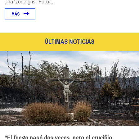
una ‘zona gris’. Foto:...
MÁS
ÚLTIMAS NOTICIAS
“El fuego pasó dos veces, pero el crucifijo