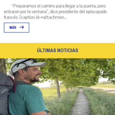
“Preparamos el camino para llegar a la puerta, pero
entraron por la ventana”, dice presidente del episcopado
francés. [caption id=»attachmen...
MÁS
ÚLTIMAS NOTICIAS