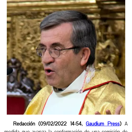
Redacción (09/02/2022 14:54,
Gaudium Press
)
A
medida que avanza la conformación de una comisión de