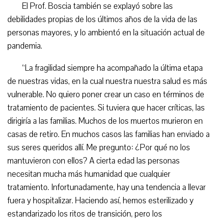
E
l Prof. Boscia también se explayó sobre las
debilidades propias de los últimos años de la vida de las
personas mayores, y lo ambientó en la situación actual de
pandemia.
“La fragilidad siempre ha acompañado la última etapa
de nuestras vidas,
en la cual nuestra
nuestra salud es más
vulnerable. No quiero poner
crear un caso en términos de
tratamiento de
pacientes. Si tuviera que
hacer
crítica
s
, la
s
dirigiría a las familias. Muchos de los muertos murieron en
casas de retiro
. En muchos casos las familias han enviado a
sus seres queridos allí. Me pregunto: ¿Por qué no los
mantuvieron con ellos? A cierta edad las personas
necesitan mucha más humanidad que cualquier
tratamiento.
In
fortunadamente, hay una tendencia a
llevar
fuera
y hospitalizar.
Haciendo así, hemos
esterilizado y
estandarizado los ritos de
transición
, pero los