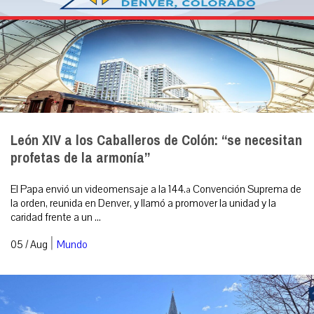
León XIV a los Caballeros de Colón: “se necesitan
profetas de la armonía”
El Papa envió un videomensaje a la 144.ª Convención Suprema de
la orden, reunida en Denver, y llamó a promover la unidad y la
caridad frente a un ...
|
05 / Aug
Mundo