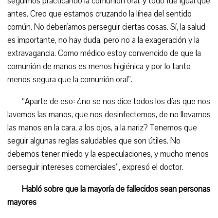
seguimos practicando la comunión oral, y todo fue igual que
antes. Creo que estamos cruzando la línea del sentido
común. No deberíamos perseguir ciertas cosas. Sí, la salud
es importante, no hay duda, pero no a la exageración y la
extravagancia. Como médico estoy convencido de que la
comunión de manos es menos higiénica y por lo tanto
menos segura que la comunión oral”.
“Aparte de eso: ¿no se nos dice todos los días que nos
lavemos las manos, que nos desinfectemos, de no llevarnos
las manos en la cara, a los ojos, a la nariz? Tenemos que
seguir algunas reglas saludables que son útiles. No
debemos tener miedo y la especulaciones, y mucho menos
perseguir intereses comerciales”,
expresó el doctor.
Habló sobre que la mayoría de fallecidos sean personas
mayores