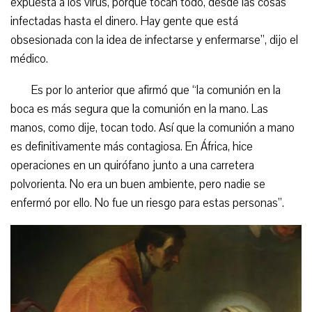
expuesta a los virus, porque tocan todo, desde las cosas
infectadas hasta el dinero. Hay gente que está
obsesionada con la idea de infectarse y enfermarse”,
dijo el
médico
.
Es por lo anterior que afirmó que
“
l
a comunión
en la
boca es más segura que la comunión
en la
mano. Las
manos, como dije, tocan todo. Así que la comunión a mano
es definitivamente más contagiosa. En África, hice
operaciones en un quirófano junto a una carretera
polvorienta. No era un buen ambiente, pero nadie se
enfermó por ello. No fue un riesgo para estas personas”.