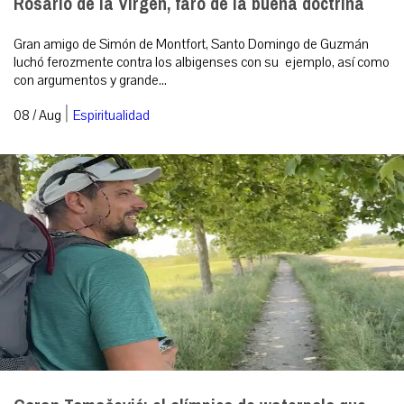
Rosario de la Virgen, faro de la buena doctrina
Gran amigo de Simón de Montfort, Santo Domingo de Guzmán
luchó ferozmente contra los albigenses con su ejemplo, así como
con argumentos y grande...
|
08 / Aug
Espiritualidad