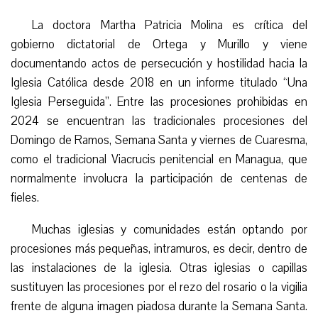
La doctora Martha Patricia Molina es crítica del
gobierno dictatorial de Ortega y Murillo y viene
documentando actos de persecución y hostilidad hacia la
Iglesia Católica desde 2018 en un informe titulado “Una
Iglesia Perseguida”. Entre las procesiones prohibidas en
2024 se encuentran las tradicionales procesiones del
Domingo de Ramos, Semana Santa y viernes de Cuaresma,
como el tradicional V
i
a
c
rucis penitencial en Managua, que
normalmente involucra la participación de
centenas
de
fieles.
Muchas iglesias y comunidades están optando por
procesiones más pequeñas,
intramuros
, es decir, dentro de
las instalaciones de la iglesia. Otras iglesias o capillas
sustituyen las procesiones por el rezo del rosario o la vigilia
frente
de alguna imagen piadosa durante la Semana Santa.