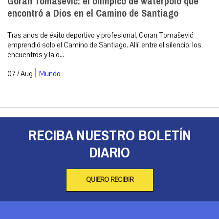
Goran Tomašević: el olímpico de waterpolo que
encontró a Dios en el Camino de Santiago
Tras años de éxito deportivo y profesional, Goran Tomašević
emprendió solo el Camino de Santiago. Allí, entre el silencio, los
encuentros y la o...
|
07 / Aug
Mundo
RECIBA NUESTRO BOLETÍN
DIARIO
QUIERO RECIBIR