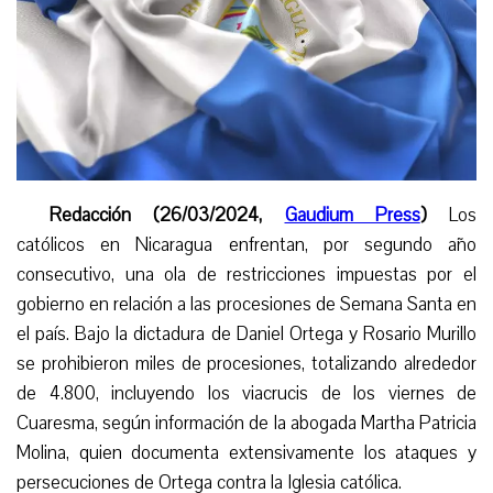
Redacción (26/03/2024,
Gaudium Press
)
Los
católicos en Nicaragua enfrentan, por segundo año
consecutivo, una ola de restricciones impuestas por el
gobierno en relación a las procesiones de Semana Santa en
el país. Bajo la dictadura de Daniel Ortega y Rosario Murillo
se prohibieron miles de procesiones, totalizando alrededor
de 4.800, inclu
yendo
l
os viacrucis
de los viernes de
Cuaresma, según información de la abogada Martha Patricia
Molina, quien documenta
extensivamente
los ataques y
persecuciones de Ortega contra la Iglesia católica.