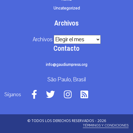
Uncategorized
Archivos
Archivos
Contacto
info@gaudiumpress.org
São Paulo, Brasil
Síganos
© TODOS LOS DERECHOS RESERVADOS - 2026
TÉRMINOS Y CONDICIONES