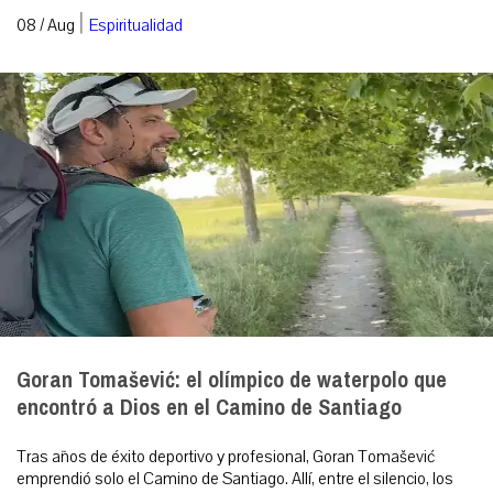
|
08 / Aug
Espiritualidad
Goran Tomašević: el olímpico de waterpolo que
encontró a Dios en el Camino de Santiago
Tras años de éxito deportivo y profesional, Goran Tomašević
emprendió solo el Camino de Santiago. Allí, entre el silencio, los