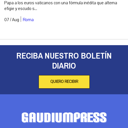
Papa a los euros vaticanos con una fórmula inédita que alterna
efigie y escudo s...
|
07 / Aug
Roma
RECIBA NUESTRO BOLETÍN
DIARIO
QUIERO RECIBIR