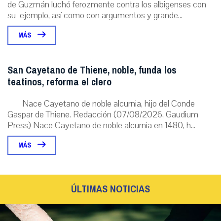
de Guzmán luchó ferozmente contra los albigenses con
su ejemplo, así como con argumentos y grande...
MÁS
San Cayetano de Thiene, noble, funda los
teatinos, reforma el clero
Nace Cayetano de noble alcurnia, hijo del Conde
Gaspar de Thiene. Redacción (07/08/2026, Gaudium
Press) Nace Cayetano de noble alcurnia en 1480, h...
MÁS
ÚLTIMAS NOTICIAS