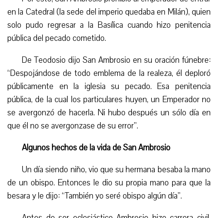
en la Catedral (la sede del imperio quedaba en Milán), quien
solo pudo regresar a la Basílica cuando hizo penitencia
pública del pecado cometido.
De Teodosio dijo San Ambrosio en su oración fúnebre:
“Despojándose de todo emblema de la realeza, él deploró
públicamente en la iglesia su pecado. Esa penitencia
pública, de la cual los particulares huyen, un
E
mperador no
se avergonzó de hacerla. Ni hubo después un sólo día en
que él no se avergonzase de su error”.
Algunos hechos de la vida de San Ambrosio
Un día siendo niño, vio que su hermana besaba la mano
de un obispo. Entonces le dio su propia mano para que la
besara y le dijo: “También yo seré obispo algún día”.
Antes de ser eclesiástico
Ambrosio
hizo carrera civil,