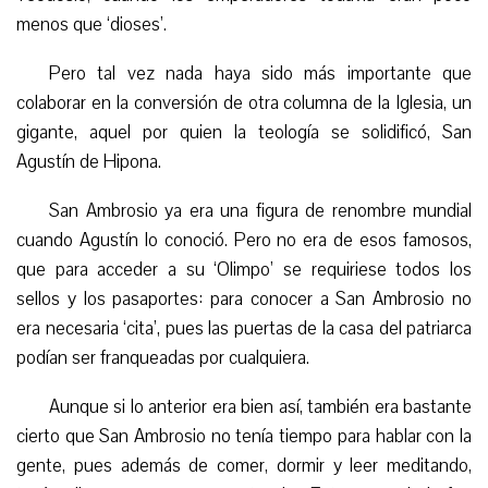
menos que ‘dioses’.
Pero tal vez nada haya sido más importante que
colaborar en la conversión de otra columna de la Iglesia,
un
gigante,
aquel por quien la teología se solidificó, San
Agustín de Hipona.
San Ambrosio
ya
era una figura de renombre mundial
cuando Agustín lo conoció. P
ero no era de esos famosos,
que para acceder a su ‘Olimpo’ se requiriese todos los
sellos y los pasaportes: p
ara conocer a San Ambrosio no
era necesaria ‘cita’, pues las puertas de la casa del patriarca
podían ser franqueadas por cualquiera.
Aunque si lo anterior
era
bien
así, también era
bastante
cierto que San Ambrosio no tenía tiempo para hablar con la
gente, pues además de comer, dormir y leer meditando,