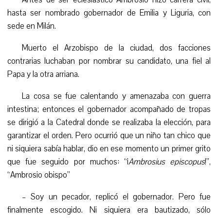
hasta ser nombrado gobernador de Emilia y Liguria, con
sede en Milán.
Muerto el Arzobispo de la ciudad, dos facciones
contrarias luchaban por nombrar su candidato, una fiel al
Papa y la otra arriana.
La cosa
se fue calentando y
amenazaba con guerra
intestina; entonces el gobernador acompañado de tropas
se dirigió a la Catedral donde se realizaba la elección, para
garantizar el orden. Pero
ocurrió que
un niño tan chico que
ni siquiera sabía hablar, dio
en ese momento
un primer grito
que fue seguido por muchos: “¡
Ambrosius episcopus
!”,
“
Ambrosio obispo”
–
Soy un pecador, replicó el gobernador. Pero fue
finalmente escogido. Ni siquiera era bautizado, sólo