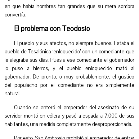
en que había hombres tan grandes que su mera sombra
convertía.
El problema con Teodosio
El pueblo y sus afectos, no siempre buenos. Estaba el
pueblo de Tesalónica ‘enloquecido’ con un comediante que
le alegraba sus días. Pues a ese comediante el gobernador
lo puso a hierros, y el pueblo enloquecido mató al
gobernador.
De pronto, o muy probablemente, el gustico
del populacho por el comediante no era simplemente
natural.
Cuando se enteró
el emperador del asesinato de su
servidor
montó en cólera y pasó a espada a 7.000 de sus
habitantes, una medida completamente desproporcionada.
Por esto, San Ambrosio prohibió al emperador de entrar