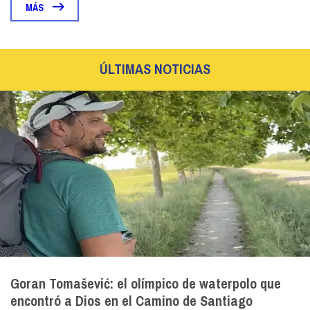
MÁS
ÚLTIMAS NOTICIAS
Goran Tomašević: el olímpico de waterpolo que
encontró a Dios en el Camino de Santiago