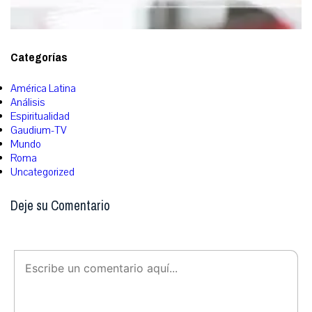
Categorías
América Latina
Análisis
Espiritualidad
Gaudium-TV
Mundo
Roma
Uncategorized
Deje su Comentario