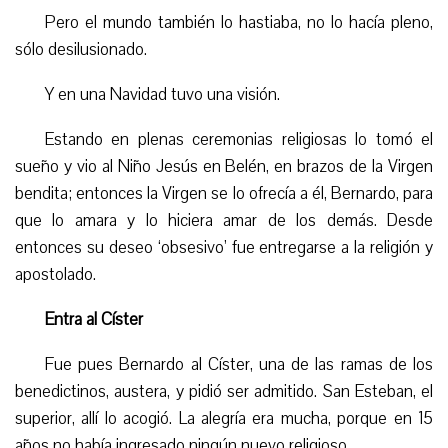
Pero el mundo también lo hastiaba, no lo hacía pleno,
sólo desilusionado.
Y en una Navidad tuvo una visión.
Estando en plenas ceremonias religiosas lo tomó el
sueño y vio al Niño Jesús en Belén, en brazos de la Virgen
bendita; entonces la Virgen se lo ofrecía a él, Bernardo, para
que lo amara y lo hiciera amar de los demás. Desde
entonces su deseo ‘obsesivo’ fue entregarse a la religión y
apostolado.
Entra al Císter
Fue pues Bernardo al Císter, una de las ramas de los
benedictinos, austera, y pidió ser admitido. San Esteban, el
superior, allí lo acogió. La alegría era mucha, porque en 15
años no había ingresado ningún nuevo religioso.