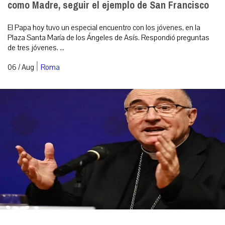
como Madre, seguir el ejemplo de San Francisco
El Papa hoy tuvo un especial encuentro con los jóvenes, en la
Plaza Santa María de los Ángeles de Asís. Respondió preguntas
de tres jóvenes. ...
|
06 / Aug
Roma