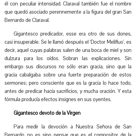
él con peculiar intensidad. Claraval también fue el nombre
que quedó asociado perennemente a la figura del gran San
Bernardo de Claraval.
Gigantesco predicador, esse era otro de sus dones,
casi insuperable. Se le llamó después el ‘Doctor Melifluo’, es
decir, aquel cuyas palabras salen de una boca de miel y son
dulzura para los oídos. Sobran las explicaciones. Sin
embargo sus discursos no sólo eran gracia, sino que la
gracia cabalgaba sobre una fuerte preparación de estos
sermones; pero consciente que es la gracia lo hace todo,
antes de predicar hacía sacrificios, y mucha oración. Y esta
fórmula producía efectos insignes en sus oyentes.
Gigantesco devoto de la Virgen
Para medir la devoción a Nuestra Señora de San
Bernardo, no es sino pensar que es el compositor de la