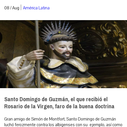
|
08 / Aug
América Latina
Santo Domingo de Guzmán, el que recibió el
Rosario de la Virgen, faro de la buena doctrina
Gran amigo de Simón de Montfort, Santo Domingo de Guzmán
luchó ferozmente contra los albigenses con su ejemplo, así como