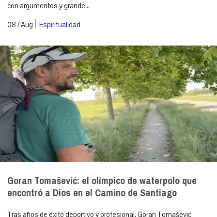
con argumentos y grande...
|
08 / Aug
Espiritualidad
Goran Tomašević: el olímpico de waterpolo que
encontró a Dios en el Camino de Santiago
Tras años de éxito deportivo y profesional, Goran Tomašević