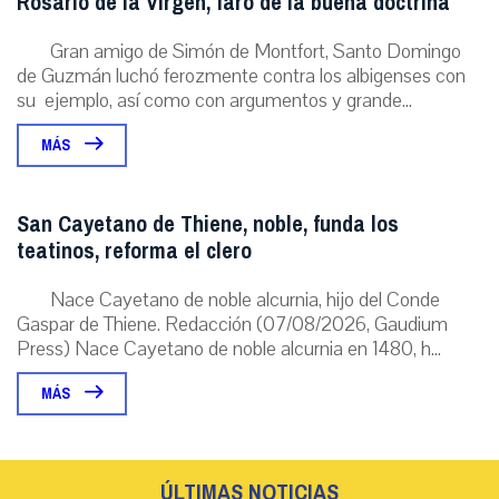
Rosario de la Virgen, faro de la buena doctrina
Gran amigo de Simón de Montfort, Santo Domingo
de Guzmán luchó ferozmente contra los albigenses con
su ejemplo, así como con argumentos y grande...
MÁS
San Cayetano de Thiene, noble, funda los
teatinos, reforma el clero
Nace Cayetano de noble alcurnia, hijo del Conde
Gaspar de Thiene. Redacción (07/08/2026, Gaudium
Press) Nace Cayetano de noble alcurnia en 1480, h...
MÁS
ÚLTIMAS NOTICIAS