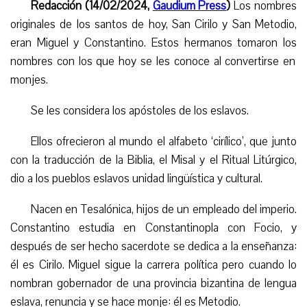
Redacción (14/02/2024,
Gaudium Press
)
Los nombres
originales de los santos de hoy, San Cirilo y San Metodio,
eran Miguel y Constantino. E
stos h
ermanos tomaron
los
nombres con los que hoy se les conoce al convertirse en
monjes.
Se les considera los apóstoles de los eslavos.
Ellos ofrecieron al mundo el alfabeto ‘cirílico’, que junto
con la traducción de la Biblia, el Misal y el Ritual Litúrgico,
dio a los pueblos eslavos unidad lingüística y cultural.
Nacen en Tesalónica,
hijos
de un empleado del imperio.
Constantino estudia en Constantinopla con Focio, y
después de ser hecho sacerdote se dedica a la enseñanza:
él es Cirilo. Miguel sigue la carrera política pero cuando lo
nombran gobernador de una provincia bizantina de lengua
eslava, renuncia y se hace monje: él es Metodio.