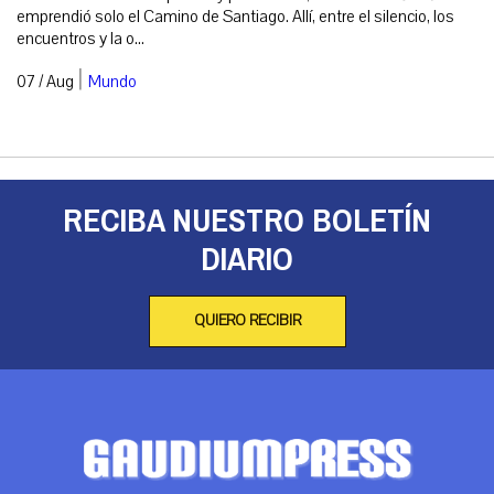
emprendió solo el Camino de Santiago. Allí, entre el silencio, los
encuentros y la o...
|
07 / Aug
Mundo
RECIBA NUESTRO BOLETÍN
DIARIO
QUIERO RECIBIR