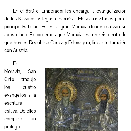
En el 860 el Emperador les encarga la evangelización
de los Kazarios, y llegan después a Moravia invitados por el
príncipe Ratislao. Es en la gran Moravia donde realizan su
apostolado. Recordemos que Moravia era un reino entre lo
que hoy es República Checa y Eslovaquia, lindante también
con Austria.
E
n
Moravia, San
Cirilo tradujo
los cuatro
evangelios a la
escritura
eslava. De ellos
compuso un
prologo