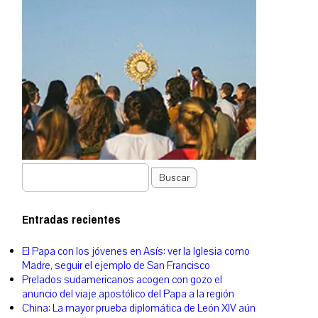
Buscar
Entradas recientes
El Papa con los jóvenes en Asís: ver la Iglesia como
Madre, seguir el ejemplo de San Francisco
Prelados sudamericanos acogen con gozo el
anuncio del viaje apostólico del Papa a la región
China: La mayor prueba diplomática de León XIV aún