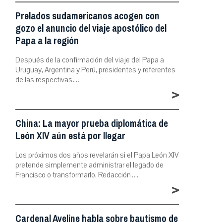
Prelados sudamericanos acogen con
gozo el anuncio del viaje apostólico del
Papa a la región
Después de la confirmación del viaje del Papa a
Uruguay, Argentina y Perú, presidentes y referentes
de las respectivas…
>
China: La mayor prueba diplomática de
León XIV aún está por llegar
Los próximos dos años revelarán si el Papa León XIV
pretende simplemente administrar el legado de
Francisco o transformarlo. Redacción…
>
Cardenal Aveline habla sobre bautismo de