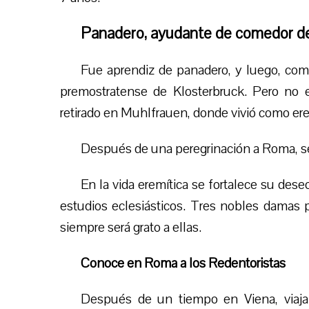
Panadero, ayudante de comedor d
Fue aprendiz de panadero, y luego, como
premostratense de Klosterbruck. Pero no e
retirado
e
n Muhlfrauen, donde vivió como ere
Después de una peregrinación a Roma, se 
En la vida eremítica se fortalece su deseo
estudios eclesiásticos. Tres nobles damas p
siempre será grato a ellas.
Conoce en Roma a los Redentoristas
Después de un tiempo en Viena,
viaja