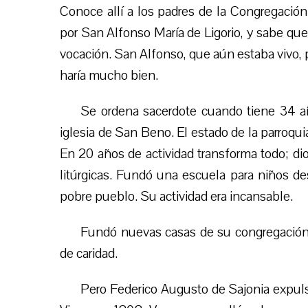
Conoce allí a los padres de la Congregació
por San Alfonso María de Ligorio,
y sabe que
vocación. San Alfonso, que aún estaba vivo, 
haría mucho bien.
Se ordena sacerdote cuando tiene 34 año
iglesia de San Beno. El estado de la parroqui
En 20 años de actividad transforma todo; dio
litúrgicas. Fundó una escuela para niños d
pobre pueblo. Su actividad era incansable.
Fundó nuevas casas de su congregación,
de caridad.
Pero Federico Augusto de Sajonia expulsa 