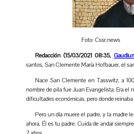
Foto: Cssr.news
Redacción (15/03/2021 08:35,
Gaudiu
santos, San Clemente María Hofbauer, el san
Nace San Clemente en Tasswitz, a 100 k
nombre de pila fue Juan Evangelista. Era el
dificultades económicas, pero donde reinaba l
Pero un día muere el padre, y la madre le d
ahora, Él es tu padre. Cuida de andar siempr
7 años.