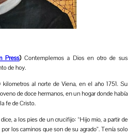
m Press
)
Contemplemos a Dios en otro de sus
to de hoy.
ilometros al norte de Viena, en el año 1751. Su
 noveno de doce hermanos, en un hogar donde había
a fe de Cristo.
ice, a los pies de un crucifijo: “Hijo mio, a partir de
e por los caminos que son de su agrado”. Tenía solo