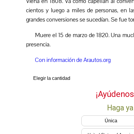
Viena en 1808. Va como capellán al conven
cientos y luego a miles de personas, en la
grandes conversiones se sucedían. Se fue tor
Muere el 15 de marzo de 1820. Una muc
presencia.
Con información de Arautos.org