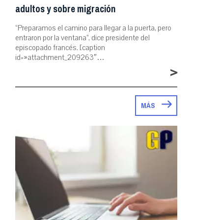
adultos y sobre migración
“Preparamos el camino para llegar a la puerta, pero
entraron por la ventana”, dice presidente del
episcopado francés. [caption
id=»attachment_209263″…
>
MÁS