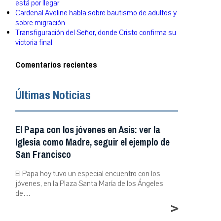
está por llegar
Cardenal Aveline habla sobre bautismo de adultos y
sobre migración
Transfiguración del Señor, donde Cristo confirma su
victoria final
Comentarios recientes
Últimas Noticias
El Papa con los jóvenes en Asís: ver la
Iglesia como Madre, seguir el ejemplo de
San Francisco
El Papa hoy tuvo un especial encuentro con los
jóvenes, en la Plaza Santa María de los Ángeles
de…
>