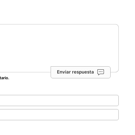
Enviar respuesta
tario.
.