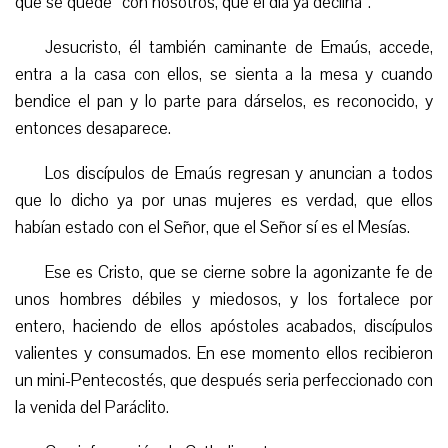
que se quede “con nosotros, que el día ya declina”.
Jesucristo, él también caminante de Emaús, accede,
entra a la casa con ellos, se sienta a la mesa y cuando
bendice el pan y lo parte para dárselos, es reconocido, y
entonces desaparece.
Los discípulos de Emaús regresan y anuncian a todos
que lo dicho ya por unas mujeres es verdad, que ellos
habían estado con el Señor, que el Señor sí es el Mesías.
Ese es Cristo, que se cierne sobre la agonizante fe de
unos hombres débiles y miedosos, y los fortalece por
entero, haciendo de ellos apóstoles acabados, discípulos
valientes y consumados. En ese momento ellos recibieron
un mini-Pentecostés, que después seria perfeccionado con
la venida del Paráclito.