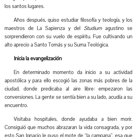
los santos lugares.
Años después, quiso estudiar filosofía y teología, y los
maestros de La Sapienza y del
Studium
agustino se
sorprendieron con su vuelo de espíritu.
Fue cultivando un
alto aprecio a Santo Tomás y su Suma Teológica.
Inicia la evangelización
En determinado momento
da inicio a su actividad
apostólica
y para ello escogió las zonas más pobres de la
ciudad, donde predicaba al aire libre: empezaron las
conversiones. La gente se sentía bien a su lado, acudía a su
encuentro.
Visitaba hospitales, donde ayudaba a bien morir.
Consiguió que muchos abrazaran la vida consagrada, y por
esto San Ignacio le puso el mote de “la campana”,
esa
que