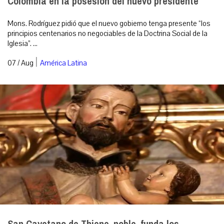
Colombia en la posesión del nuevo presidente
Mons. Rodríguez pidió que el nuevo gobierno tenga presente “los
principios centenarios no negociables de la Doctrina Social de la
Iglesia”. ...
|
07 / Aug
América Latina