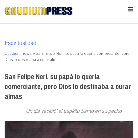
Espiritualidad
Gaudium news
>
San Felipe Neri, su papá lo quería comerciante, pero
Dios lo destinaba a curar almas
San Felipe Neri, su papá lo quería
comerciante, pero Dios lo destinaba a curar
almas
Un día ‘recibió’ el Espíritu Santo en su pecho