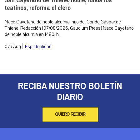
San Cayetano de Thiene, noble, funda los
teatinos, reforma el clero
Nace Cayetano de noble alcurnia, hijo del Conde Gaspar de
Thiene. Redacción (07/08/2026, Gaudium Press) Nace Cayetano
de noble alcurnia en 1480, h...
|
07 / Aug
Espiritualidad
RECIBA NUESTRO BOLETÍN
DIARIO
QUIERO RECIBIR