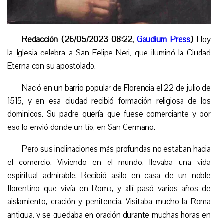
Redacción (26/05/2023 08:22,
Gaudium Press
)
Hoy
la Iglesia celebra a San Felipe Neri, que iluminó la Ciudad
Eterna con su apostolado.
Nació en un barrio popular de Florencia el 22 de julio de
1515, y en esa ciudad recibió formación religiosa de los
dominicos. Su padre quería que fuese comerciante y por
eso lo envió donde un tío, en San Germano.
Pero sus inclinaciones más profundas no estaban hacia
el comercio. Viviendo en el mundo, llevaba una vida
espiritual admirable. Recibió asilo en casa de un noble
florentino que vivía en Roma, y allí pasó varios años de
aislamiento, oración y penitencia. Visitaba mucho la Roma
antigua, y se quedaba en oración durante muchas horas en