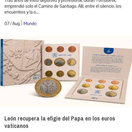
Tras años de éxito deportivo y profesional, Goran Tomašević
emprendió solo el Camino de Santiago. Allí, entre el silencio, los
encuentros y la o...
|
07 / Aug
Mundo
León recupera la efigie del Papa en los euros
vaticanos