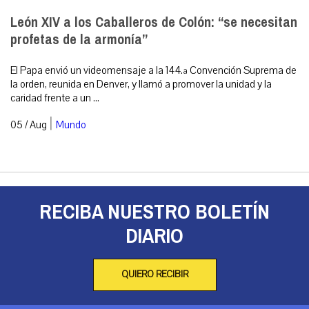
León XIV a los Caballeros de Colón: “se necesitan
profetas de la armonía”
El Papa envió un videomensaje a la 144.ª Convención Suprema de
la orden, reunida en Denver, y llamó a promover la unidad y la
caridad frente a un ...
|
05 / Aug
Mundo
RECIBA NUESTRO BOLETÍN
DIARIO
QUIERO RECIBIR