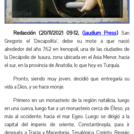
Redacción (20/11/2021 09:12,
Gaudium Press
)
San
Gregorio el ‘Decapolita’, debe su mote a que nació
alrededor del año 762 en Irenopoli, una de las ciudades de
la Decápolis de Isaura, zona ubicada en el Asia Menor, hacia
el sur, en la provincia de Anatolia, lo que hoy es Turquía.
Pronto, siendo muy joven, decidió que entregaría su
vida a Dios,
y se hace monje.
Primero en un monasterio de la región natalicia, luego
en una cueva, luego fue a un monasterio cerca de Éfeso, ya
más al occidente, hacia el mar Egeo. Luego se dirigió a la
capital del imperio de oriente, Constantinopla, para ir
después a Tracia y Macedonia, Tesalónica, Corinto, Reggio