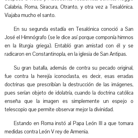
Calabria, Roma, Siracura, Otranto, y otra vez a Tesalónica.
Viajaba mucho el santo.
En su segunda estadía en Tesalónica conoció a San
José el Himnógrafo (se le dice así porque componía himnos
en la liturgia griega). Entabló gran amistad con él y se
radicaron en Constantinopla, en la iglesia de San Antipas.
Su gran batalla, además de contra su pecado original,
fue contra la herejía iconoclasta,
es decir, esas erradas
doctrinas que prescribían la destrucción de las imágenes,
pues serían objeto de idolatría, cuando la doctrina católica
enseña que la imagen es simplemente un espejo o
telescopio que permite observar mejor la divinidad.
Estando en Roma instó al Papa León III a que tomara
medidas contra León V rey de Armenia.