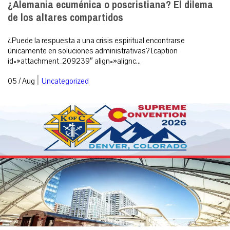
¿Alemania ecuménica o poscristiana? El dilema
de los altares compartidos
¿Puede la respuesta a una crisis espiritual encontrarse
únicamente en soluciones administrativas? [caption
id=»attachment_209239″ align=»alignc...
|
05 / Aug
Uncategorized