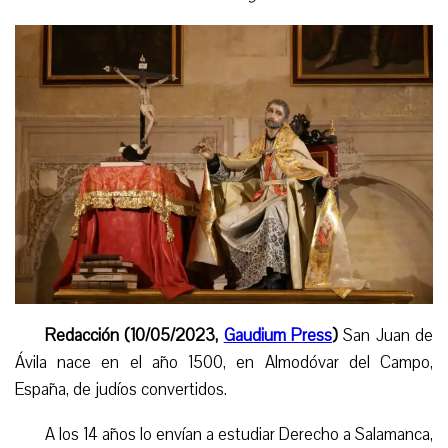
Redacción (10/05/2023,
Gaudium Press
)
San Juan de
Ávila nace en el año 1500, en Almodóvar del Campo,
España, de judíos convertidos.
A los 14 años lo envían a estudiar Derecho a Salamanca,