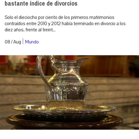
bastante índice de divorcios
Solo el dieciocho por ciento de los primeros matrimonios
contraídos entre 2010 y 2012 había terminado en divorcio a los
diez años, frente al treint...
|
08 / Aug
Mundo