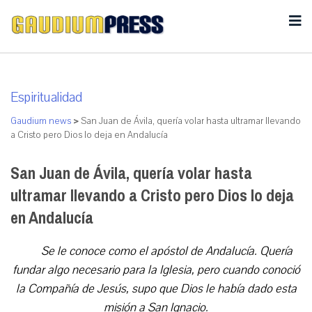
Espiritualidad
Gaudium news
>
San Juan de Ávila, quería volar hasta ultramar llevando
a Cristo pero Dios lo deja en Andalucía
San Juan de Ávila, quería volar hasta
ultramar llevando a Cristo pero Dios lo deja
en Andalucía
Se le conoce como el apóstol de Andalucía. Quería
fundar algo necesario para la Iglesia, pero cuando conoció
la Compañía de Jesús, supo que Dios le había dado esta
misión a San Ignacio.