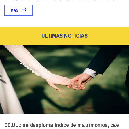
MÁS
ÚLTIMAS NOTICIAS
EE.UU.: se desploma índice de matrimonios, cae