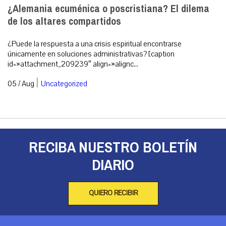
¿Alemania ecuménica o poscristiana? El dilema
de los altares compartidos
¿Puede la respuesta a una crisis espiritual encontrarse
únicamente en soluciones administrativas? [caption
id=»attachment_209239″ align=»alignc...
|
05 / Aug
Uncategorized
RECIBA NUESTRO BOLETÍN
DIARIO
QUIERO RECIBIR