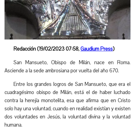
Redacción (19/02/2023 07:58,
Gaudium Press
)
S
an Mansueto, Obispo de Milán, nace en Roma.
Asciende a la sede ambrosiana por vuelta del año 670.
E
n
tre los grandes logros de San Mansueto,
que era el
cuadragésimo obispo de Milán, está
el
de haber luchado
contra la herejía monotelita, esa que afirma que en Cristo
solo hay una voluntad, cuando en realidad existían y existen
dos voluntades en Jesús, la voluntad divina y la voluntad
humana.