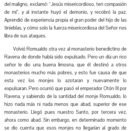
del maligno, exclamó: “Jesús misericordioso, ten compasión
de mí”, y al instante huyó el demonio, y recobró la paz.
Aprendió de experiencia propia el gran poder del hijo de las
tinieblas, y cómo solo la fuerza misericordiosa del Señor nos
libra de sus ataques.
Volvió Romualdo otra vez al monasterio benedictino de
Ravena de donde había sido expulsado. Pero un día un rico
señor le dio una buena limosna, que él destinó a otros
monasterios mucho más pobres, y esto fue causa de que
esta vez los monjes lo azotaran y nuevamente lo
expulsaran. Pero ocurrió que pasó el emperador Otón III por
Ravena, y sabiendo de la santidad del monje Romualdo, lo
hizo nada más ni nada menos que abad, superior de ese
monasterio. Llegó pues nuestro Santo, por tercera vez,
ahora como abad. Sin embargo, en determinado momento
se dio cuenta que esos monjes no llegarían al grado de