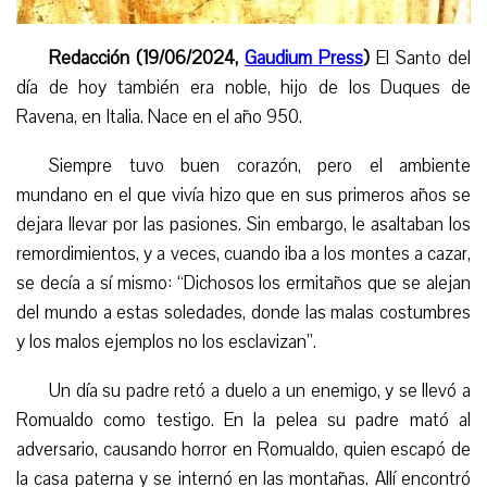
Redacción (19/06/2024,
Gaudium Press
)
El Santo del
día de hoy también era noble, hijo de los Duques de
Ravena, en Italia. Nace en el año 950.
Siempre tuvo buen corazón, pero el ambiente
mundano en el que vivía hizo que en sus primeros años se
dejara llevar por las pasiones. Sin embargo, le asaltaban los
remordimientos, y a veces, cuando iba a los montes a cazar,
se decía
a sí mismo
: “Dichosos los ermitaños que se alejan
del mundo a estas soledades, donde las malas costumbres
y los malos ejemplos no los esclavizan”.
Un día su padre retó
a
duelo a un enemigo, y se llevó a
Romualdo como testigo. En la pelea
su padre
mató al
adversario, causando horror en Romualdo, quien escapó de
la casa paterna y se internó en las montañas.
Allí
encontró