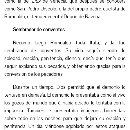
como la del
Dux
de Venecia, que después se conocerá
como San Pedro Urseolo, o la del propio padre duelista de
Romualdo, el
temperamental
Duque de Ravena.
Sembrador de conventos
Recorrió luego Romualdo toda Italia, y la fue
sembrando de conventos. Su vida seguía siendo de
soledad, oración, penitencia, silencio; decía que tenía que
seguir expiando sus pecados, y obteniendo gracias para la
conversión de los pecadores.
Durante un tiempo, Dios permitió que el demonio lo
tentase en demasía. El demonio le presentaba como al vivo
los gozos del mundo que él había dejado, lo tentaba con la
impureza. También le presentaba imágenes horrendas,
sobre todo en las noches, para que dejara su oración y
penitencia. Un día, viéndose agobiado por estos ataques