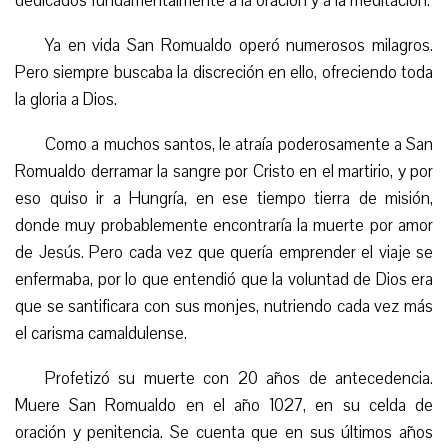
dedicados fundamentalmente a la oración y a la meditación.
Ya en vida San Romualdo operó numerosos milagros.
Pero siempre buscaba la discreción en ello, ofreciendo toda
la gloria a Dios.
Como a muchos santos, le atraía poderosamente a San
Romualdo derramar la sangre por Cristo en el martirio, y por
eso quiso ir a Hungría, en ese tiempo tierra de misión,
donde muy probablemente encontraría la muerte por amor
de Jesús. Pero cada vez que quería emprender el viaje se
enfermaba, por lo que entendió que la voluntad de Dios era
que se santificara con sus monjes, nutriendo cada vez más
el carisma camaldulense.
Profetizó su muerte con 20 años de antecedencia.
Muere San Romualdo en el año 1027, en su celda de
oración y penitencia. Se cuenta que en sus últimos años