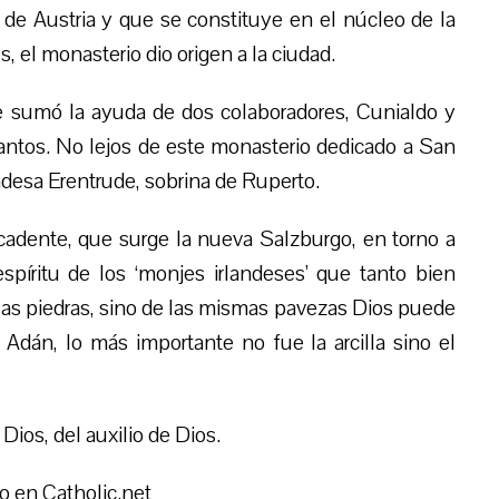
 de Austria y que se constituye en el núcleo de la
el monasterio dio origen a la ciudad.
e sumó la ayuda de dos colaboradores, Cunialdo y
ntos. No lejos de este monasterio dedicado a San
desa Erentrude, sobrina de Ruperto.
cadente, que surge la nueva Salzburgo, en torno a
píritu de los ‘monjes irlandeses’ que tanto bien
las piedras, sino de las mismas pavezas Dios puede
 Adán, lo más importante no fue la arcilla sino el
Dios, del auxilio de Dios.
o en Catholic.net