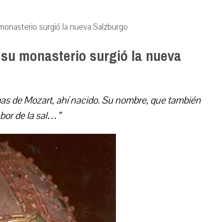
monasterio surgió la nueva Salzburgo
 su monasterio surgió la nueva
as de Mozart, ahí nacido. Su nombre, que también
abor de la sal…”