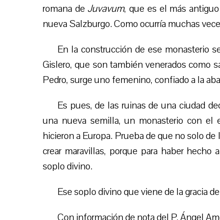
romana de
Juvavum
, que es el más antiguo
nueva Salzburgo. Como ocurría muchas veces, 
En la construcción de ese monasterio s
Gislero, que son también venerados como sa
Pedro, surge uno femenino, confiado a la aba
Es pues, de las ruinas de una ciudad de
una nueva semilla, un monasterio con el es
hicieron a Europa. Prueba de que no solo de 
crear maravillas, porque para haber hecho a
soplo divino.
Ese soplo divino que viene de la gracia de 
Con información de nota del P. Ángel Am