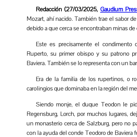
Redacción (27/03/2025,
Gaudium Pres
Mozart, ahí nacido. También trae el sabor d
debido a que cerca se encontraban minas de
Este es precisamente el condimento
Ruperto, su primer obispo y su patrono pri
Baviera. También se lo representa con un barri
Era de la familia de los rupertinos, o 
carolingios que dominaba en la región del medi
Siendo monje, el duque Teodon le pid
Regensburg, Lorch, por muchos lugares, dej
un monasterio cerca de Salzburg, pero no pa
con la ayuda del conde Teodoro de Baviera f