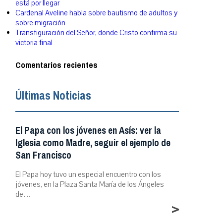
está por llegar
Cardenal Aveline habla sobre bautismo de adultos y
sobre migración
Transfiguración del Señor, donde Cristo confirma su
victoria final
Comentarios recientes
Últimas Noticias
El Papa con los jóvenes en Asís: ver la
Iglesia como Madre, seguir el ejemplo de
San Francisco
El Papa hoy tuvo un especial encuentro con los
jóvenes, en la Plaza Santa María de los Ángeles
de…
>