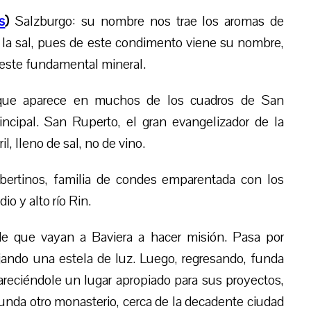
s
)
Salzburgo: su nombre nos trae los aromas de
e la sal, pues de este condimento viene su nombre,
este fundamental mineral
.
 que aparece en muchos de los cuadros de San
ncipal. San Ruperto, el gran evangelizador de la
l, lleno de sal, no de vino.
robertinos, familia de condes emparentada con los
o y alto río Rin.
e que vayan a Baviera a hacer misión. Pasa por
ando una estela de luz. Luego, regresando, funda
reciéndole un lugar apropiado para sus proyectos,
unda otro monasterio, cerca de la decadente ciudad