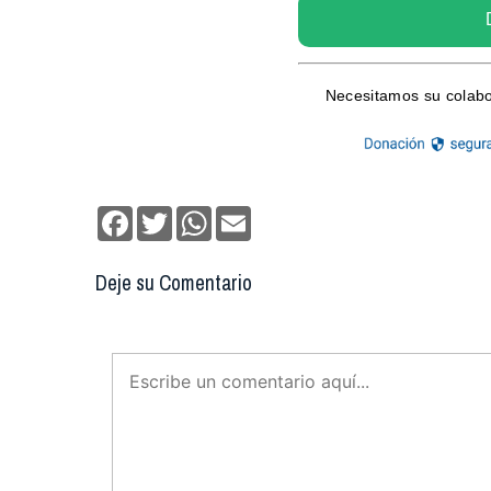
Facebook
Twitter
WhatsApp
Email
Deje su Comentario