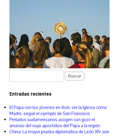
Buscar
Entradas recientes
El Papa con los jóvenes en Asís: ver la Iglesia como
Madre, seguir el ejemplo de San Francisco
Prelados sudamericanos acogen con gozo el
anuncio del viaje apostólico del Papa a la región
China: La mayor prueba diplomática de León XIV aún