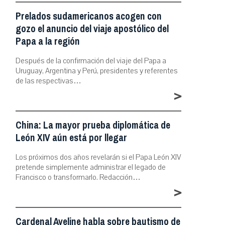
Prelados sudamericanos acogen con
gozo el anuncio del viaje apostólico del
Papa a la región
Después de la confirmación del viaje del Papa a
Uruguay, Argentina y Perú, presidentes y referentes
de las respectivas…
>
China: La mayor prueba diplomática de
León XIV aún está por llegar
Los próximos dos años revelarán si el Papa León XIV
pretende simplemente administrar el legado de
Francisco o transformarlo. Redacción…
>
Cardenal Aveline habla sobre bautismo de