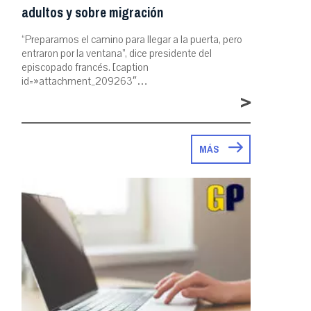
adultos y sobre migración
“Preparamos el camino para llegar a la puerta, pero
entraron por la ventana”, dice presidente del
episcopado francés. [caption
id=»attachment_209263″…
>
MÁS