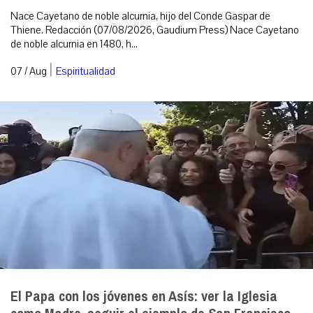
Nace Cayetano de noble alcurnia, hijo del Conde Gaspar de
Thiene. Redacción (07/08/2026, Gaudium Press) Nace Cayetano
de noble alcurnia en 1480, h...
|
07 / Aug
Espiritualidad
El Papa con los jóvenes en Asís: ver la Iglesia