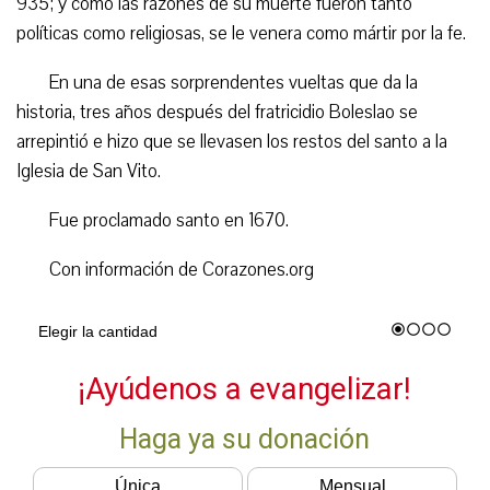
935; y como las razones de su muerte fueron tanto
políticas como religiosas, se le venera como mártir por la fe.
E
n una de esas sorprendentes vueltas que da la
historia,
tr
es años
después del fratricidio
Boleslao se
arrepintió
e hizo que se llevasen l
os restos del
santo
a la
Iglesia de San Vito.
Fue proclamado
santo en 1670.
Con información de Corazones.org