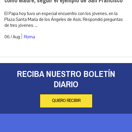
como Madre, seguir el ejemplo de San Francisco
El Papa hoy tuvo un especial encuentro con los jóvenes, en la
Plaza Santa María de los Ángeles de Asís. Respondió preguntas
de tres jóvenes. ...
|
06 / Aug
Roma
RECIBA NUESTRO BOLETÍN
DIARIO
QUIERO RECIBIR