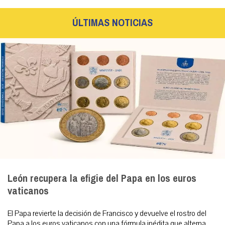
ÚLTIMAS NOTICIAS
León recupera la efigie del Papa en los euros
vaticanos
El Papa revierte la decisión de Francisco y devuelve el rostro del
Papa a los euros vaticanos con una fórmula inédita que alterna