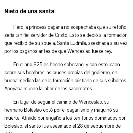
Nieto de una santa
Pero la princesa pagana no sospechaba que su retoño
sería tan fiel servidor de Cristo. Esto se debió a la formación
que recibió de su abuela, Santa Ludmila, asesinada a su vez
por los paganos antes de que Wenceslao fuese rey.
En el año 925 es hecho soberano, y con esto,
caen
sobre sus hombros
las cruces propias del gobierno, en
buena medida las de la formación cristiana de sus súbditos.
Apoyaba mucho la labor de los sacerdotes.
En lugar de seguir el camino de Wenceslao, s
u
hermano Boleslao optó por el paganismo y
maquinó su
muerte
.
Atraído por engaño a los territorios dominados por
Boleslao, el santo fu
e asesinado el 28 de septiembre de