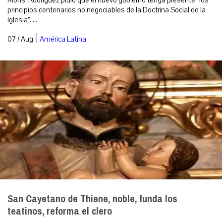
Mons. Rodríguez pidió que el nuevo gobierno tenga presente “los
principios centenarios no negociables de la Doctrina Social de la
Iglesia”. ...
|
07 / Aug
América Latina
San Cayetano de Thiene, noble, funda los
teatinos, reforma el clero