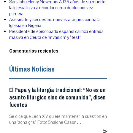
San John Henry Newman: A 136 años de su muerte,
la Iglesia lo va a recordar como doctor por vez
primera
Asesinato y secuestro: nuevos ataques contra la
Iglesia en Nigeria
Presidente de episcopado español califica entrada
masiva en Ceuta de “invasión” y “test”
Comentarios recientes
Últimas Noticias
El Papa y la liturgia tradicional: “No es un
asunto litúrgico sino de comunión”, dicen
fuentes
Se dice que León XIV quiere mantener la cuestión en
una ‘zona gris’. Foto: Shalone Cason…
>