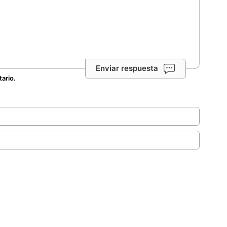
Enviar respuesta
tario.
.