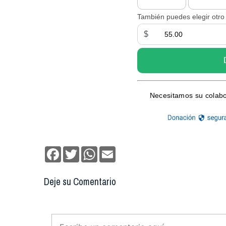
Facebook
Twitter
WhatsApp
Email
Deje su Comentario