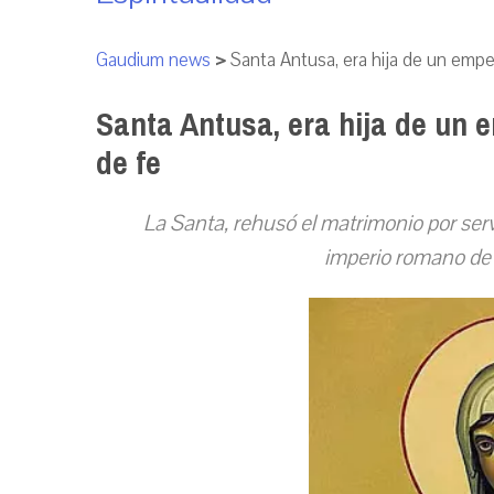
Gaudium news
>
Santa Antusa, era hija de un emper
Santa Antusa, era hija de un e
de fe
La Santa, rehusó el matrimonio por servi
imperio romano de O