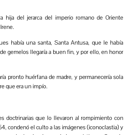
a hija del
jerarca
del imperio romano de Oriente
Irene.
ues había una santa, Santa Antusa, que le había
e gemelos llegaría a buen fin, y por ello, en honor
daría pronto huérfana de madre, y
permanece
ría sola
re que era
un
impío.
s doctrinarias que lo llevaron al rompimiento con
754, condenó el culto a las imágenes (iconoclastia) y