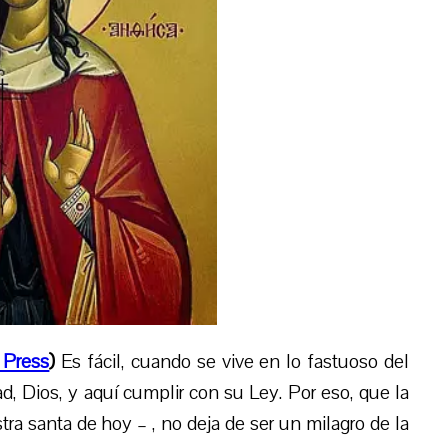
 Press
)
Es fácil, cuando se vive en lo fastuos
o
del
d, Dios, y aquí cumplir con su Ley. Por eso, que la
a santa de hoy – , no deja de ser un milagro de la