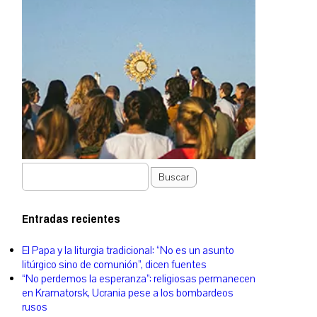
Buscar
Entradas recientes
El Papa y la liturgia tradicional: “No es un asunto
litúrgico sino de comunión”, dicen fuentes
“No perdemos la esperanza”: religiosas permanecen
en Kramatorsk, Ucrania pese a los bombardeos
rusos