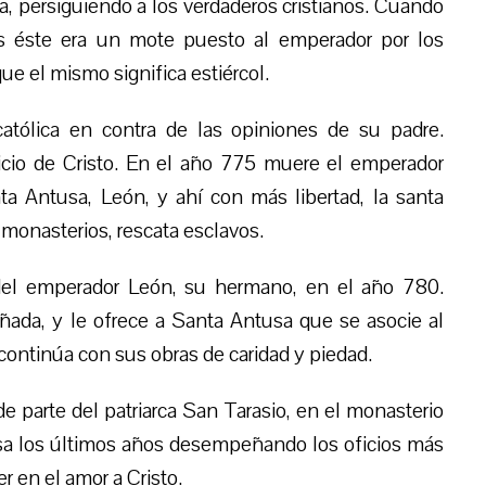
a, persiguiendo a los verdaderos cristianos. Cuando
s éste era un mote puesto al emperador por los
ue el mismo significa estiércol.
atólica en contra de las opiniones de su padre.
icio de Cristo. En el año 775 muere el emperador
a Antusa, León, y ahí con más libertad, la santa
a monasterios, rescata esclavos.
del emperador León, su hermano, en el año 780.
ada, y le ofrece a Santa Antusa que se asocie al
 continúa con sus obras de caridad y piedad.
e parte del patriarca San Tarasio, en el monasterio
pasa los últimos años desempeñando los oficios más
 en el amor a Cristo.