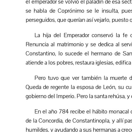
el emperador se volvió el paladín de esa sect
se habla de Coprónimo se le insulta, pue
perseguidos, que querían así vejarlo, puesto q
La hija del Emperador conservó la fe c
Renuncia al matrimonio y se dedica al serv
Constantino, lo sucede el hermano de Sant
atiende a los pobres, restaura iglesias, edific
Pero tuvo que ver también la muerte 
Queda de regente la esposa de León, su cuñ
gobierno del Imperio. Pero la santa rehúsa, y
En el año 784 recibe el hábito monacal d
de la Concordia, de Constantinopla, y allí 
humildes, y ayudando a sus hermanas a crecer