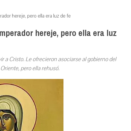
ador hereje, pero ella era luz de fe
mperador hereje, pero ella era luz
r a Cristo. Le ofrecieron asociarse al gobierno del
riente, pero ella rehusó.