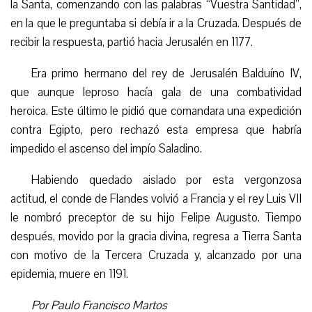
la Santa, comenzando con las palabras “
Vuestra
Santidad”,
en la que le preguntaba si debía ir a la Cruzada. Después de
recibir la respuesta, partió hacia Jerusalén en 1177.
Era primo hermano del rey de Jerusalén Balduíno IV,
que aunque leproso hacía gala de una combatividad
heroica. Este último le pidió que comandara una expedición
contra Egipto, pero rechazó esta empresa que habría
impedido el ascenso del
impío
Saladino.
Habiendo quedado aislado
por esta vergonzosa
actitud, el conde de Flandes volvió a Francia y el rey Luis VII
le nombró preceptor de su hijo Felipe Augusto. Tiempo
después, movido por la gracia divina, regresa a Tierra Santa
con motivo de la Tercera Cruzada y, a
lcanz
ado por una
epidemia, muere en 1191.
Por Paulo Francisco Martos