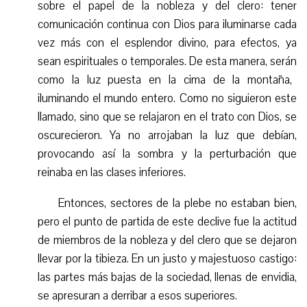
sobre el papel de la nobleza y del clero: tener
comunicación continua con Dios para iluminarse cada
vez más con el esplendor divino, para efectos, ya
sean espirituales o temporales. De esta manera, será
n
como la luz puesta en la cima de la montaña,
iluminando el mundo entero. Como no siguieron este
llamado, sino que se relajaron en el trato con Dios, se
oscurecieron. Ya no arrojaban la luz que debían,
provocando así la sombra y
la perturbación
que
reinaba en las clases inferiores.
Entonces, sectores de la plebe no estaban bien,
pero el punto de partida de este declive fue la actitud
de miembros de la nobleza y del clero que se dejaron
llevar por la tibieza. En
un
justo y majestuoso castigo:
las partes más bajas de la sociedad, llenas de envidia,
se apresuran a derribar a esos superiores.