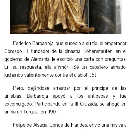
Federico Barbarroja, que sucedió a su tío, el emperador
Conrado III, fundador de la dinastía Hohenstaufen, en el
gobierno de Alemania, le escribió una carta con preguntas.
En su respuesta,
ella
afirmó: “¡Sé un caballero armado,
luchando valientemente contra el diablo!” [5]
Pero, dejándose arrastrar por el príncipe de las
tinieblas, Barbarroja apoyó a los antipapas y fue
excomulgado. Participando en la III Cruzada, se ahogó en
un río en T
urquía
, en 1190.
Felipe de Alsacia, Conde de Flandes, envió una misiva a