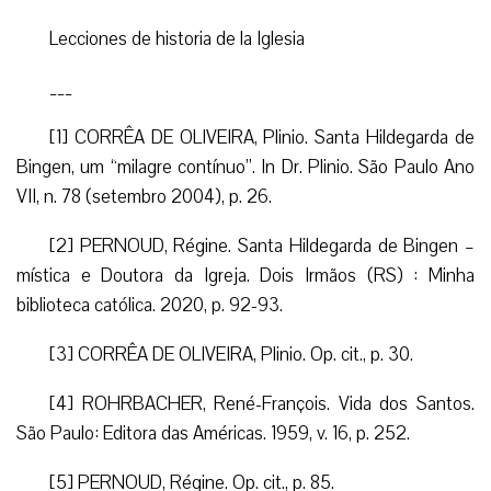
Lecciones de historia de la
I
glesia
___
[1] CORRÊA DE OLIVEIRA, Plinio. Santa Hildegarda de
Bingen, um “milagre contínuo”. In Dr. Plinio. São Paulo Ano
VII, n. 78 (setembro 2004), p. 26.
[2] PERNOUD, Régine. Santa Hildegarda de Bingen –
mística e Doutora da Igreja. Dois Irmãos (RS) : Minha
biblioteca católica. 2020, p. 92-93.
[3] CORRÊA DE OLIVEIRA, Plinio. Op. cit., p. 30.
[4] ROHRBACHER, René-François. Vida dos Santos.
São Paulo: Editora das Américas. 1959, v. 16, p. 252.
[5] PERNOUD, Régine. Op. cit., p. 85.