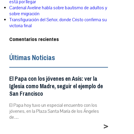
está por llegar
Cardenal Aveline habla sobre bautismo de adultos y
sobre migración
Transfiguración del Señor, donde Cristo confirma su
victoria final
Comentarios recientes
Últimas Noticias
El Papa con los jóvenes en Asís: ver la
Iglesia como Madre, seguir el ejemplo de
San Francisco
El Papa hoy tuvo un especial encuentro con los
jóvenes, en la Plaza Santa María de los Ángeles
de…
>