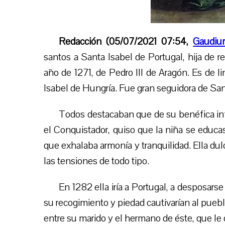
Redacción (05/07/2021 07:54,
Gaudiu
santos a Santa Isabel de Portugal,
hija de r
año de 1271, de Pedro III de Aragón. Es de li
Isabel de Hungría. Fue gran seguidora de San
Todos destacaban que de su benéfica infl
el Conquistador, quiso que la niña se educa
que exhalaba armonía y tranquilidad. Ella dul
las tensiones de todo tipo.
En 1282 ella iría a Portugal, a desposars
su recogimiento y piedad cautivarían al pueb
entre su marido y el hermano de éste, que le 