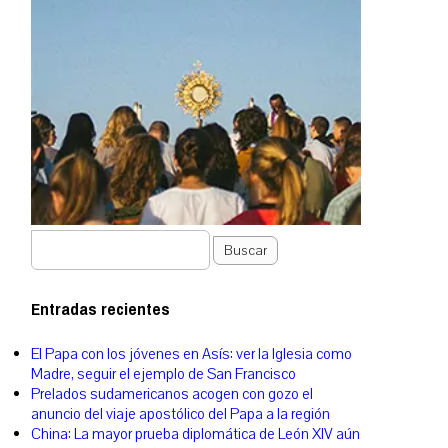
Buscar
Entradas recientes
El Papa con los jóvenes en Asís: ver la Iglesia como
Madre, seguir el ejemplo de San Francisco
Prelados sudamericanos acogen con gozo el
anuncio del viaje apostólico del Papa a la región
China: La mayor prueba diplomática de León XIV aún