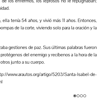
ó de los enfermos, los leprosos no le repugnaban;
idad.
ella tenía 54 años, y vivió más 11 años. Entonces,
pompas de la corte, viviendo solo para la oración y la
izaba gestiones de paz. Sus últimas palabras fueron
a, protégenos del enemigo y recíbenos a la hora de la
otros junto a su cuerpo.
//www.arautos.org/artigo/5203/Santa-Isabel-de-
ml