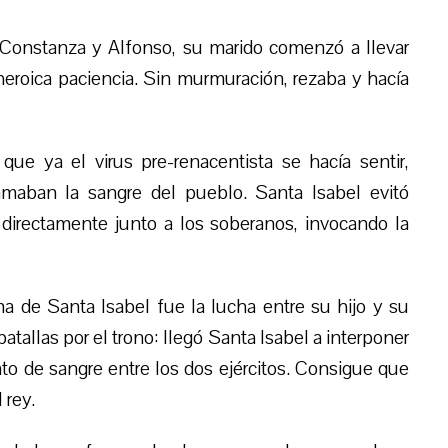
Constanza y Alfonso, su marido comenzó a llevar
heroica paciencia. Sin murmuración, rezaba y hacía
que ya el virus pre-renacentista se hacía sentir,
ramaban la sangre
del pueblo
. Santa Isabel evitó
 directamente junto a los soberanos, invocando la
a de Santa Isabel fue la lucha entre su hijo y su
atallas por el trono: llegó Santa Isabel a interponer
to de sangre entre los dos ejércitos. Consigue que
l rey.