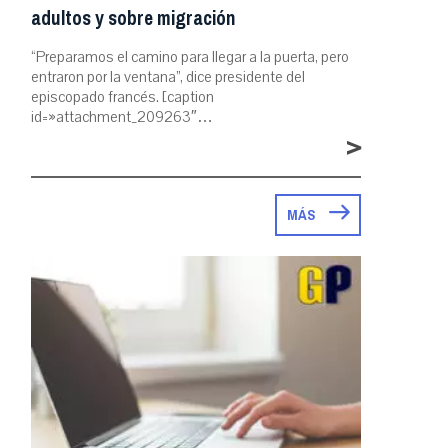
adultos y sobre migración
“Preparamos el camino para llegar a la puerta, pero
entraron por la ventana”, dice presidente del
episcopado francés. [caption
id=»attachment_209263″…
>
MÁS