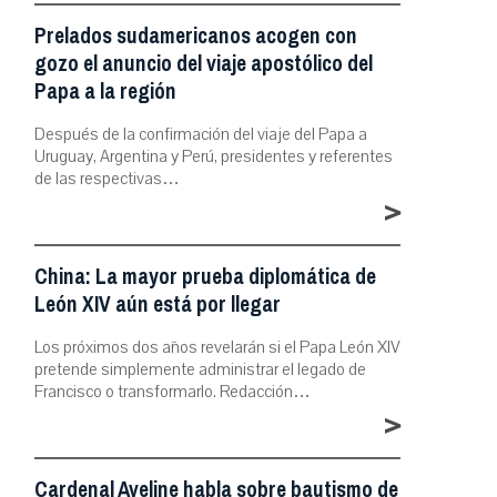
Prelados sudamericanos acogen con
gozo el anuncio del viaje apostólico del
Papa a la región
Después de la confirmación del viaje del Papa a
Uruguay, Argentina y Perú, presidentes y referentes
de las respectivas…
>
China: La mayor prueba diplomática de
León XIV aún está por llegar
Los próximos dos años revelarán si el Papa León XIV
pretende simplemente administrar el legado de
Francisco o transformarlo. Redacción…
>
Cardenal Aveline habla sobre bautismo de