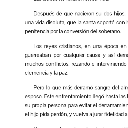
Después de que nacieron su dos hijos, 
una vida disoluta, que la santa soportó con 
penitencia por la conversión del soberano.
Los reyes cristianos, en una época en 
guerreaban por cualquier causa y así der
muchos conflictos, rezando e interviniendo
clemencia y la paz.
Pero lo que más derramó sangre del alm
esposo. Este enfrentamiento llegó hasta las b
su propia persona para evitar el derramamien
el hijo pida perdón, y vuelv
a
a jurar fidelidad a