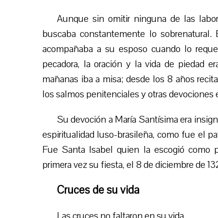
Aunque sin omitir ninguna de las labor
buscaba constantemente lo sobrenatural. El
acompañaba a su esposo cuando lo requería
pecadora, la oración y la vida de piedad er
mañanas iba a misa; desde los 8 años recita
los salmos penitenciales y otras devociones e
Su devoción a María Santísima era insigne,
espiritualidad luso-brasileña, como fue el p
Fue Santa Isabel quien la escogió como p
primera vez su fiesta, el 8 de diciembre de 13
Cruces de su vida
Las cruces no faltaron en su vida.