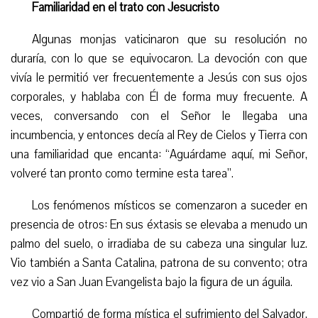
Familiaridad en el trato con Jesucristo
Algunas monjas vaticinaron que su resolución no
duraría, con lo que se equivocaron. La devoción con que
vivía le permitió ver frecuentemente a Jesús con sus ojos
corporales, y hablaba con Él de forma muy frecuente. A
veces, conversando con el Señor
le
llegaba una
incumbencia, y entonces decía al Rey de Cielos y Tierra con
una familiaridad que encanta: “Aguárdame aquí, mi Señor,
volveré tan pronto como termine esta tarea”.
Los fenómenos místicos se comenzaron a suceder en
presencia de otros: En sus éxtasis se elevaba a menudo un
palmo del suelo, o irradiaba de su cabeza una singular luz.
Vio también a Santa Catalina, patrona de su convento; otra
vez vio a San Juan Evangelista bajo la figura de un águila.
Compartió de forma mística el sufrimiento del Salvador,