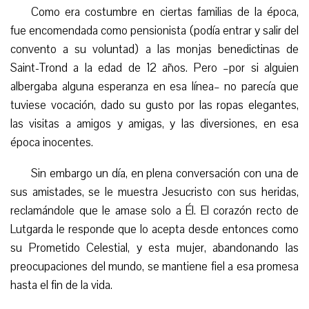
Como era costumbre en ciertas familias de la época,
fue encomendada como pensionista (podía entrar y salir del
convento a su voluntad) a las monjas benedictinas de
Saint-Trond a la edad de 12 años. Pero
–por
si alguien
albergaba alguna esperanza en esa línea– no parecía que
tuviese vocación, dado su gusto por las ropas elegantes,
las visitas a amigos y amigas, y las diversiones, en esa
época inocentes.
Sin embargo un día, en plena conversación con una de
sus amistades, se le muestra Jesucristo con sus heridas,
reclamándole
que
le amase solo a Él. El corazón recto de
Lutgarda le responde que lo acepta
desde entonces
como
su Prometido
C
elestial, y esta mujer, abandonando las
preocupaciones del mundo, se mantiene fiel a esa promesa
hasta el fin de la vida.