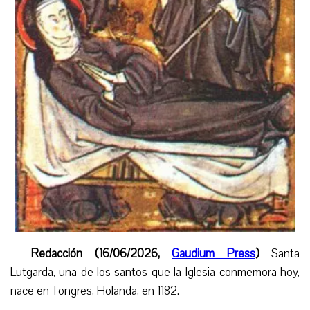
Redacción (16/06/2026,
Gaudium Press
)
Santa
Lutgarda, una de los santos que la Iglesia conmemora hoy,
nace en Tongres, Holanda, en 1182.