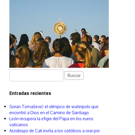
Buscar
Entradas recientes
Goran Tomašević: el olímpico de waterpolo que
encontró a Dios en el Camino de Santiago
León recupera la efigie del Papa en los euros
vaticanos
Arzobispo de Cali invita a los católicos a orar por