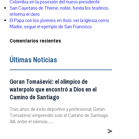
Colombia en la posesión del nuevo presidente
San Cayetano de Thiene, noble, funda los teatinos,
reforma el clero
El Papa con los jóvenes en Asís: ver la Iglesia como
Madre, seguir el ejemplo de San Francisco
Comentarios recientes
Últimas Noticias
Goran Tomašević: el olímpico de
waterpolo que encontró a Dios en el
Camino de Santiago
Tras años de éxito deportivo y profesional, Goran
Tomašević emprendió solo el Camino de Santiago.
Allí, entre el silencio,…
>