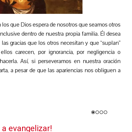
 los que Dios espera de nosotros que seamos otros
nclusive dentro de nuestra propia familia. Él desea
las gracias que los otros necesitan y que “suplan”
llos carecen, por ignorancia, por negligencia o
hacerla. Así, si perseveramos en nuestra oración
ta, a pesar de que las apariencias nos obliguen a