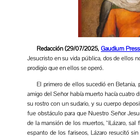
Redacción (29/07/2025,
Gaudium Pres
Jesucristo en su vida pública, dos de ellos 
prodigio que en ellos se operó.
El primero de ellos sucedió en Betania, 
amigo del Señor había muerto hacía cuatro d
su rostro con un sudario, y su cuerpo deposi
fue obstáculo para que Nuestro Señor Jesucr
de la mansión de los muertos, “¡Lázaro, sal f
espanto de los fariseos, Lázaro resucitó si