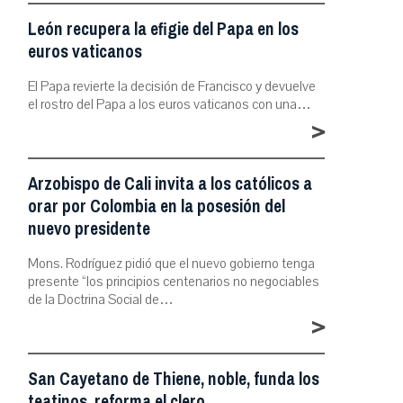
León recupera la efigie del Papa en los
euros vaticanos
El Papa revierte la decisión de Francisco y devuelve
el rostro del Papa a los euros vaticanos con una…
>
Arzobispo de Cali invita a los católicos a
orar por Colombia en la posesión del
nuevo presidente
Mons. Rodríguez pidió que el nuevo gobierno tenga
presente “los principios centenarios no negociables
de la Doctrina Social de…
>
San Cayetano de Thiene, noble, funda los
teatinos, reforma el clero