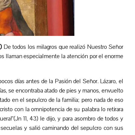
s
)
De todos los milagros que realizó Nuestro Señor
nos llaman especialmente la atención por el enorme
pocos días antes de la Pasión del Señor. Lázaro, el
ías, se encontraba atado de pies y manos, envuelto
tado en el sepulcro de la familia; pero nada de eso
isto con la omnipotencia de su palabra lo retirara
uera!”(Jn 11, 43) le dijo, y para asombro de todos y
n secuelas y salió caminando del sepulcro con sus