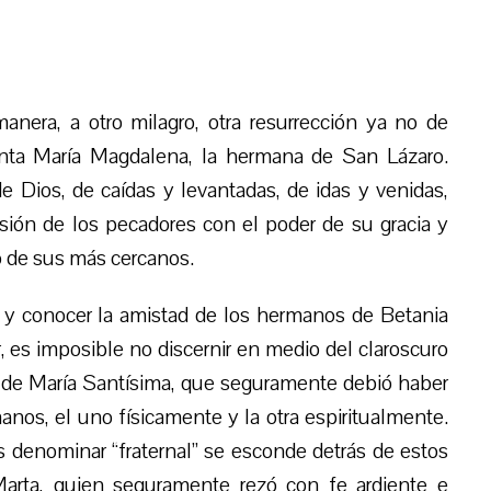
anera, a otro milagro, otra resurrección ya no de
nta María Magdalena, la hermana de San Lázaro.
e Dios, de caídas y levantadas, de idas y venidas,
sión de los pecadores con el poder de su gracia y
o de sus más cercanos.
 y conocer la amistad de los hermanos de Betania
 es imposible no discernir en medio del claroscuro
ón de María Santísima, que seguramente debió haber
anos, el uno físicamente y la otra espiritualmente.
 denominar “fraternal” se esconde detrás de estos
Marta, quien seguramente rezó con fe ardiente e