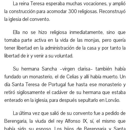
La reina Teresa esperaba muchas vocaciones, y amplió
la construcción para acomodar 300 religiosas. Reconstruyó
la iglesia del convento.
Ella no se hizo religiosa inmediatamente, sino que
tomaba parte activa en la vida de las monjas, pero quería
tener libertad en la administración de la casa y por tanto la
libertad de ir y venir a su voluntad.
Su hermana Sancha –virgen clarisa– también había
fundado un monasterio, el de Celias y allí había muerto. Un
día Santa Teresa de Portugal fue hasta ese monasterio y
retiró sigilosamente el cadáver de su hermana que estaba
enterado en la iglesia, para después sepultarlo en Lorvâo.
La última vez que salió de su convento fue a pedido de
Berengaria, la viuda del rey Alfonso IX, sí, el mismo que
había sido su esposo. Los hijos de Berengaria y Santa