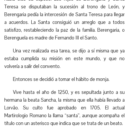
Teresa se disputaban la sucesión al trono de León, y
Berengaria pedía la intercesión de Santa Teresa para llegar
a acuerdos. La Santa consiguió un arreglo que a todos
satisfizo, restableciendo la paz de la familia. Berengaria, o
Berenguela es madre de Fernando III el Santo.
Una vez
realizada
esa tarea, se dijo a sí misma que ya
estaba cumplida su misión en este mundo, y que no
volvería a salir del convento.
Entonces se decidió a tomar el hábito de monja.
Vive hasta el año de 1250, y es sepultada junto a su
hermana la beata Sancha, la misma que
ella
había llevado a
Lorvâo. Su culto fue aprobado en 1705. El actual
Martirologio Romano la llama “santa”, aunque acompaña el
título con un asterisco que indica que se trata de un beato.