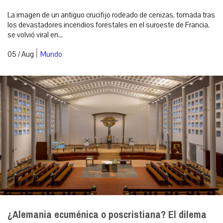
La imagen de un antiguo crucifijo rodeado de cenizas, tomada tras
los devastadores incendios forestales en el suroeste de Francia,
se volvió viral en...
|
05 / Aug
Mundo
¿Alemania ecuménica o poscristiana? El dilema