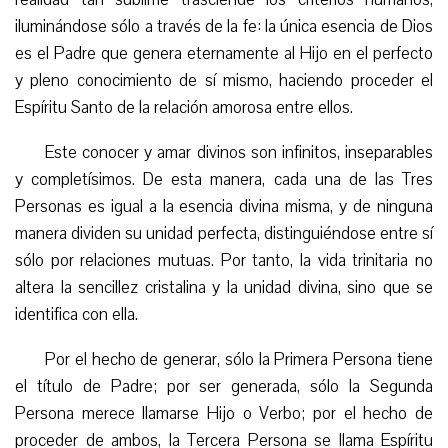
iluminándose sólo a través de la fe: la única esencia de Dios
es el Padre que genera eternamente al Hijo en el perfecto
y pleno conocimiento de sí mismo, haciendo
proceder
el
Espíritu Santo de la relación
amorosa
entre ellos.
Este conoc
er
y am
a
r divinos son infinitos, inseparables
y
completísimos
. De esta manera, cada una de las Tres
Personas es igual a la esencia divina misma, y de ninguna
manera dividen su unidad perfecta, distinguiéndose entre sí
sólo por relaciones mutuas. Por tanto, la vida trinitaria no
altera la sencillez cristalina y la unidad divina, sino que se
identifica con ella.
Por el hecho de generar, sólo la Primera Persona tiene
el título de Padre; por ser generada, sólo la Segunda
Persona merece llamarse Hijo o Verbo;
p
or
el hecho de
proceder
de ambos, la Tercera Persona se llama Espíritu