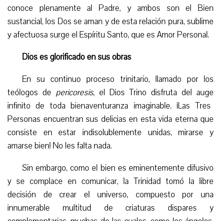
conoce plenamente al Padre, y ambos son el Bien
sustancial, los Dos se aman y de esta relación pura, sublime
y afectuosa surge el Espíritu Santo, que es Amor Personal.
Dios es glorificado en sus obras
En su continuo proceso trinitario, llamado por los
teólogos
de
pericoresis
, el Dios Trino disfruta del a
uge
infinit
o
de toda bienaventuranza imaginable. ¡Las Tres
Personas encuentran sus delicias en esta vida eterna que
consiste en estar indisolublemente unidas, mirarse y
amarse bien! No les falta nada.
Sin embargo, como el bien es eminentemente difusivo
y se complace en comunicar, la Trinidad tomó la libre
decisión de crear el universo, compuesto por una
innumerable multitud de criaturas dispares y