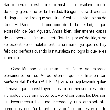
Santo, cerrando este circuito misterioso, resplandeciente
de luz y gloria que es la Trinidad. ¡Ninguna otra diferencia
distingue a los Tres que son Uno! Y esta es la vida plena de
Dios. El Padre es el principio de toda deidad, según
expresión de San Agustín. Ahora bien, plenamente capaz
de conocerse a sí mismo, sería “infeliz”, por así decirlo, si no
se explic
itase
completamente
a sí mismo
, ya que no hay
felicidad perfecta cuando la naturaleza no logra lo que le es
inherente.
Conociéndose a sí mismo, el Padre se expresa
plenamente en su Verbo eterno, que es Imagen tan
perfecta del Padre (cf. Hb 1,3) que se equivocaría quien
afirmara que constituyen dos inconmensurables, dos
increados y dos omnipotentes. Por el contrario, los Dos son
Un
inconmensurable, uno increado y uno omnipotente,
como nos enseña la antigua y poética profesión de fe