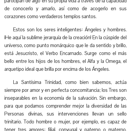
participan de algo en su propia vida a través de la capacidad
de conocerlo y amarlo, así como de acogerlo en sus
corazones como verdaderos templos santos.
Estos son los seres inteligentes: Ángeles y hombres.
¡He aquí la sublime jerarquía de la creación! En la cúspide del
universo, como punto monárquico que le da sentido y brillo,
está Jesucristo, el Verbo Encarnado. Surge como el más
bello entre los hijos de los hombres, el Alfa y la Omega, el
arquetipo ideal que brilla por encima de los Ángeles.
La Santísima Trinidad, como bien sabemos, actúa
siempre por amor y en perfecta concomitancia; los Tres son
inseparables en la economía de la salvación. Sin embargo,
para que podamos comprender mejor la diversidad de las
Personas divinas, sus intervenciones llevan un sello
trinitario. Todo hombre o mujer, por ejemplo, es capaz de
tener tres amores: filial, conyugal y paterno o materno.