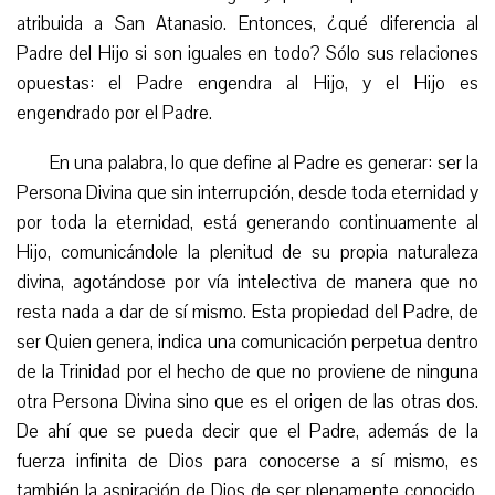
atribuida a San Atanasio. Entonces, ¿qué diferencia al
Padre del Hijo si son iguales en todo? Sólo sus relaciones
opuestas: el Padre engendra al Hijo, y el Hijo es
engendrado por el Padre.
En una palabra, lo que define al Padre es generar: ser la
Persona Divina que sin interrupción, desde toda eternidad y
por toda la eternidad, está generando continuamente al
Hijo, comunicándole la plenitud de su propia naturaleza
divina, agotándose
por vía intelectiva de manera que no
resta nada a dar de sí
mismo. Esta propiedad del Padre, de
ser Quien genera, indica una comunicación perpetua dentro
de la Trinidad por el hecho de que no proviene de ninguna
otra Persona Divina sino que es el origen de la
s
otr
a
s dos.
De ahí que se pueda decir que el Padre, además de la
fuerza infinita de Dios para conocerse
a sí mismo
, es
también la aspiración de Dios de ser plenamente conocido,