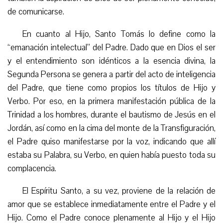
de comunicarse.
En cuanto al Hijo, Santo Tomás lo define como la
“emanación intelectual” del Padre. Dado que en Dios el ser
y el entendimiento son idénticos a la esencia divina, la
Segunda Persona se genera a partir del acto de inteligencia
del Padre, que tiene como
propios
los títulos de Hijo y
Verbo. Por eso, en la primera manifestación pública de la
Trinidad a los hombres, durante el bautismo de Jesús en el
Jordán, así como en la cima del monte de la Transfiguración,
el Padre quiso manifestarse
por la
voz, indicando que allí
estaba
s
u Palabra, su
Verbo
, en quien había puesto toda su
complacencia.
El Espíritu Santo, a su vez, proviene de la relación de
amor que se establece inmediatamente entre el Padre y el
Hijo. Como el Padre conoce plenamente al Hijo y el Hijo