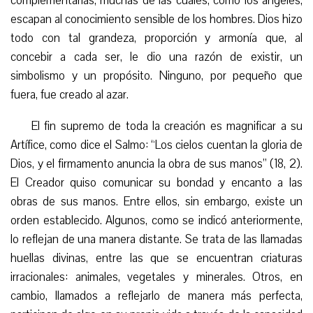
complementarias, muchas de las cuales, como los ángeles,
escapan al conocimiento sensible de los hombres. Dios hizo
todo con tal grandeza, proporción y armonía que, al
concebir a cada ser, le dio una razón de existir, un
simbolismo y un propósito. Ninguno, por pequeño que
fuera, fue creado al azar.
El fin supremo de toda la creación es magnificar a su
Artífice, como dice el Salmo: “Los cielos cuentan la gloria de
Dios, y el firmamento anuncia la obra de sus manos” (18, 2).
El Creador quiso comunicar su bondad y encanto a las
obras de sus manos. Entre ellos, sin embargo, existe un
orden establecido. Algunos, como se indicó anteriormente,
lo reflejan de una manera distante. Se trata de las llamadas
huellas divinas, entre las que se encuentran criaturas
irracionales: animales, vegetales y minerales. Otros, en
cambio, llamados a reflejarlo de manera más perfecta,