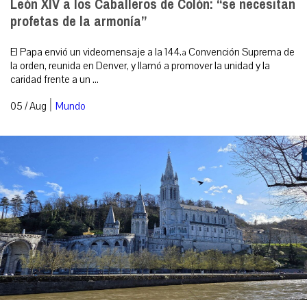
León XIV a los Caballeros de Colón: “se necesitan
profetas de la armonía”
El Papa envió un videomensaje a la 144.ª Convención Suprema de
la orden, reunida en Denver, y llamó a promover la unidad y la
caridad frente a un ...
|
05 / Aug
Mundo